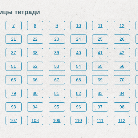
ницы тетради
7
8
9
10
11
12
21
22
23
24
25
26
37
38
39
40
41
42
51
52
53
54
55
56
65
66
67
68
69
70
79
80
81
82
83
84
93
94
95
96
97
98
107
108
109
110
111
112