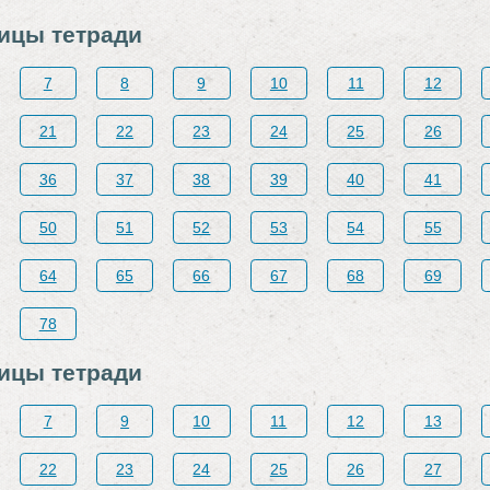
ницы тетради
7
8
9
10
11
12
21
22
23
24
25
26
36
37
38
39
40
41
50
51
52
53
54
55
64
65
66
67
68
69
78
ницы тетради
7
9
10
11
12
13
22
23
24
25
26
27