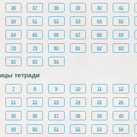
36
37
38
39
40
41
50
51
52
53
54
55
64
65
66
67
68
69
78
79
80
81
82
83
92
93
94
ницы тетради
7
8
9
10
11
12
21
22
23
24
25
26
35
36
37
38
39
40
49
50
51
52
53
54