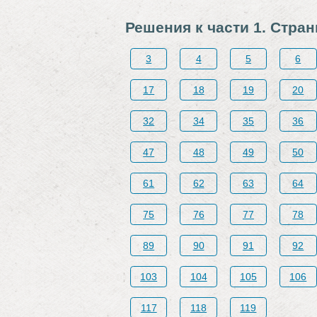
Решения к части 1. Стра
3
4
5
6
17
18
19
20
32
34
35
36
47
48
49
50
61
62
63
64
75
76
77
78
89
90
91
92
103
104
105
106
117
118
119