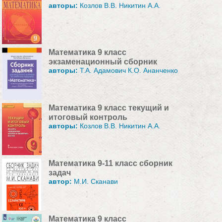
авторы:
Козлов В.В. Никитин А.А.
Математика 9 класс
экзаменационный сборник
авторы:
Т.А. Адамович К.О. Ананченко
Математика 9 класс текущий и
итоговый контроль
авторы:
Козлов В.В. Никитин А.А.
Математика 9-11 класс сборник
задач
автор:
М.И. Сканави
Математика 9 класс