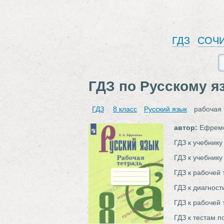
ГДЗ
СОЧ
ГДЗ по Русскому я
ГДЗ
8 класс
Русский язык
рабочая
автор:
Ефремо
ГДЗ к учебнику
ГДЗ к учебнику
ГДЗ к рабочей 
ГДЗ к диагност
ГДЗ к рабочей 
ГДЗ к тестам п