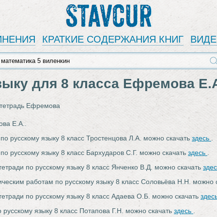
Stavcur
ИНЕНИЯ
КРАТКИЕ СОДЕРЖАНИЯ КНИГ
ВИД
зыку для 8 класса Ефремова Е.А
 тетрадь Ефремова
ва Е.А..
 по русскому языку 8 класс Тростенцова Л.А. можно скачать
здесь
.
 по русскому языку 8 класс Бархударов С.Г. можно скачать
здесь
.
тетради по русскому языку 8 класс Янченко В.Д. можно скачать
зде
ическим работам по русскому языку 8 класс Соловьёва Н.Н. можно
тетради по русскому языку 8 класс Адаева О.Б. можно скачать
здес
о русскому языку 8 класс Потапова Г.Н. можно скачать
здесь
.