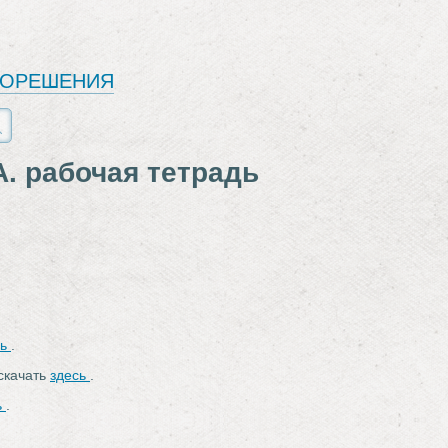
ЕОРЕШЕНИЯ
. рабочая тетрадь
сь
.
 скачать
здесь
.
ь
.