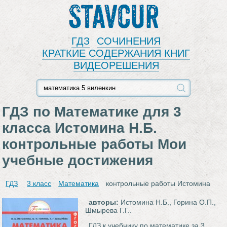
Stavcur
ГДЗ
СОЧИНЕНИЯ
КРАТКИЕ СОДЕРЖАНИЯ КНИГ
ВИДЕОРЕШЕНИЯ
ГДЗ по Математике для 3
класса Истомина Н.Б.
контрольные работы Мои
учебные достижения
ГДЗ
3 класс
Математика
контрольные работы Истомина
авторы:
Истомина Н.Б., Горина О.П.,
Шмырева Г.Г..
ГДЗ к учебнику по математике за 3