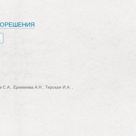
ЕОРЕШЕНИЯ
С.А., Еремеева А.Н., Терская И.А. ,