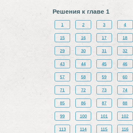
Решения к главе 1
1
2
3
4
15
16
17
18
29
30
31
32
43
44
45
46
57
58
59
60
71
72
73
74
85
86
87
88
99
100
101
102
113
114
115
116