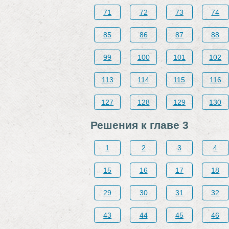
71
72
73
74
85
86
87
88
99
100
101
102
113
114
115
116
127
128
129
130
Решения к главе 3
1
2
3
4
15
16
17
18
29
30
31
32
43
44
45
46