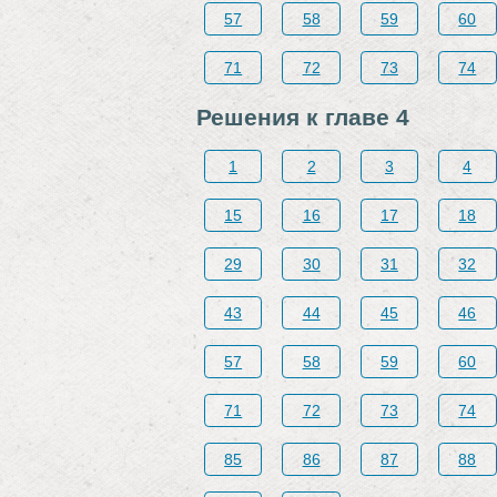
57
58
59
60
71
72
73
74
Решения к главе 4
1
2
3
4
15
16
17
18
29
30
31
32
43
44
45
46
57
58
59
60
71
72
73
74
85
86
87
88