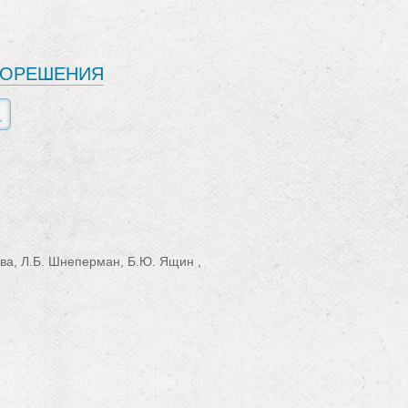
ЕОРЕШЕНИЯ
ева, Л.Б. Шнеперман, Б.Ю. Ящин ,