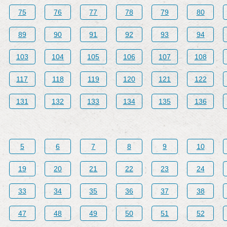
75
76
77
78
79
80
89
90
91
92
93
94
103
104
105
106
107
108
117
118
119
120
121
122
131
132
133
134
135
136
5
6
7
8
9
10
19
20
21
22
23
24
33
34
35
36
37
38
47
48
49
50
51
52