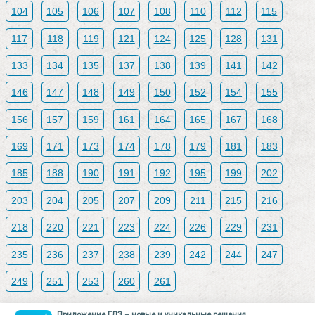
104
105
106
107
108
110
112
115
117
118
119
121
124
125
128
131
133
134
135
137
138
139
141
142
146
147
148
149
150
152
154
155
156
157
159
161
164
165
167
168
169
171
173
174
178
179
181
183
185
188
190
191
192
195
199
202
203
204
205
207
209
211
215
216
218
220
221
223
224
226
229
231
235
236
237
238
239
242
244
247
249
251
253
260
261
Приложение ГДЗ – новые и уникальные решения