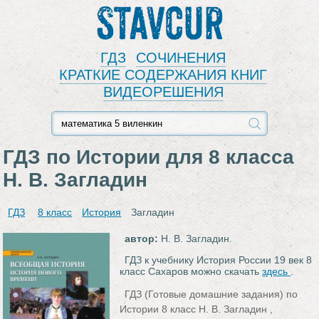
Stavcur
ГДЗ
СОЧИНЕНИЯ
КРАТКИЕ СОДЕРЖАНИЯ КНИГ
ВИДЕОРЕШЕНИЯ
ГДЗ по Истории для 8 класса
Н. В. Загладин
ГДЗ
8 класс
История
Загладин
автор:
Н. В. Загладин.
ГДЗ к учебнику История России 19 век 8
класс Сахаров можно скачать
здесь
.
ГДЗ (Готовые домашние задания) по
Истории 8 класс Н. В. Загладин ,