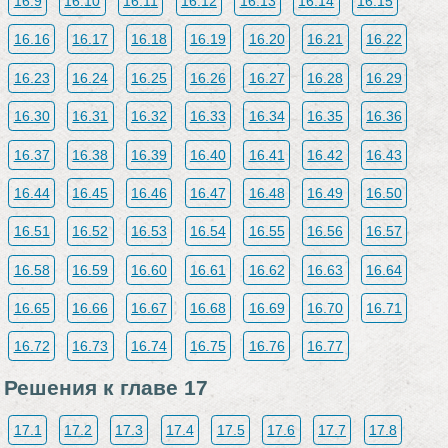
16.9
16.10
16.11
16.12
16.13
16.14
16.15
16.16
16.17
16.18
16.19
16.20
16.21
16.22
16.23
16.24
16.25
16.26
16.27
16.28
16.29
16.30
16.31
16.32
16.33
16.34
16.35
16.36
16.37
16.38
16.39
16.40
16.41
16.42
16.43
16.44
16.45
16.46
16.47
16.48
16.49
16.50
16.51
16.52
16.53
16.54
16.55
16.56
16.57
16.58
16.59
16.60
16.61
16.62
16.63
16.64
16.65
16.66
16.67
16.68
16.69
16.70
16.71
16.72
16.73
16.74
16.75
16.76
16.77
Решения к главе 17
17.1
17.2
17.3
17.4
17.5
17.6
17.7
17.8