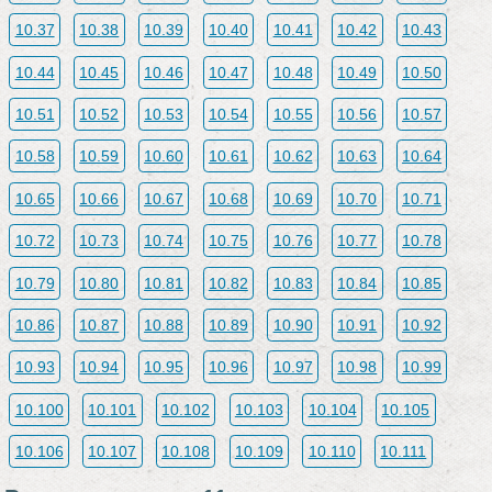
10.37
10.38
10.39
10.40
10.41
10.42
10.43
10.44
10.45
10.46
10.47
10.48
10.49
10.50
10.51
10.52
10.53
10.54
10.55
10.56
10.57
10.58
10.59
10.60
10.61
10.62
10.63
10.64
10.65
10.66
10.67
10.68
10.69
10.70
10.71
10.72
10.73
10.74
10.75
10.76
10.77
10.78
10.79
10.80
10.81
10.82
10.83
10.84
10.85
10.86
10.87
10.88
10.89
10.90
10.91
10.92
10.93
10.94
10.95
10.96
10.97
10.98
10.99
10.100
10.101
10.102
10.103
10.104
10.105
10.106
10.107
10.108
10.109
10.110
10.111