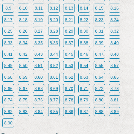
8.9
8.10
8.11
8.12
8.13
8.14
8.15
8.16
8.17
8.18
8.19
8.20
8.21
8.22
8.23
8.24
8.25
8.26
8.27
8.28
8.29
8.30
8.31
8.32
8.33
8.34
8.35
8.36
8.37
8.38
8.39
8.40
8.41
8.42
8.43
8.44
8.45
8.46
8.47
8.48
8.49
8.50
8.51
8.52
8.53
8.54
8.55
8.57
8.58
8.59
8.60
8.61
8.62
8.63
8.64
8.65
8.66
8.67
8.68
8.69
8.70
8.71
8.72
8.73
8.74
8.75
8.76
8.77
8.78
8.79
8.80
8.81
8.82
8.83
8.84
8.85
8.86
8.87
8.88
8.89
8.90