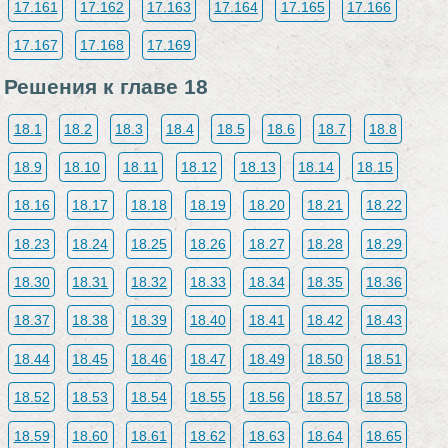
17.161
17.162
17.163
17.164
17.165
17.166
17.167
17.168
17.169
Решения к главе 18
18.1
18.2
18.3
18.4
18.5
18.6
18.7
18.8
18.9
18.10
18.11
18.12
18.13
18.14
18.15
18.16
18.17
18.18
18.19
18.20
18.21
18.22
18.23
18.24
18.25
18.26
18.27
18.28
18.29
18.30
18.31
18.32
18.33
18.34
18.35
18.36
18.37
18.38
18.39
18.40
18.41
18.42
18.43
18.44
18.45
18.46
18.47
18.49
18.50
18.51
18.52
18.53
18.54
18.55
18.56
18.57
18.58
18.59
18.60
18.61
18.62
18.63
18.64
18.65