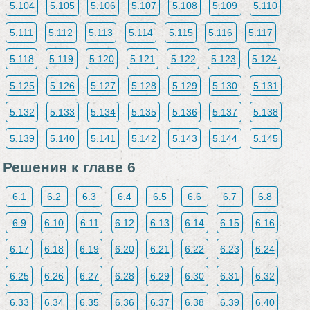
5.104
5.105
5.106
5.107
5.108
5.109
5.110
5.111
5.112
5.113
5.114
5.115
5.116
5.117
5.118
5.119
5.120
5.121
5.122
5.123
5.124
5.125
5.126
5.127
5.128
5.129
5.130
5.131
5.132
5.133
5.134
5.135
5.136
5.137
5.138
5.139
5.140
5.141
5.142
5.143
5.144
5.145
Решения к главе 6
6.1
6.2
6.3
6.4
6.5
6.6
6.7
6.8
6.9
6.10
6.11
6.12
6.13
6.14
6.15
6.16
6.17
6.18
6.19
6.20
6.21
6.22
6.23
6.24
6.25
6.26
6.27
6.28
6.29
6.30
6.31
6.32
6.33
6.34
6.35
6.36
6.37
6.38
6.39
6.40