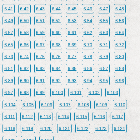
6.41
6.42
6.43
6.44
6.45
6.46
6.47
6.48
6.49
6.50
6.51
6.52
6.53
6.54
6.55
6.56
6.57
6.58
6.59
6.60
6.61
6.62
6.63
6.64
6.65
6.66
6.67
6.68
6.69
6.70
6.71
6.72
6.73
6.74
6.75
6.76
6.77
6.78
6.79
6.80
6.81
6.82
6.83
6.84
6.85
6.86
6.87
6.88
6.89
6.90
6.91
6.92
6.93
6.94
6.95
6.96
6.97
6.98
6.99
6.100
6.101
6.102
6.103
6.104
6.105
6.106
6.107
6.108
6.109
6.110
6.111
6.112
6.113
6.114
6.115
6.116
6.117
6.118
6.119
6.120
6.121
6.122
6.123
6.124