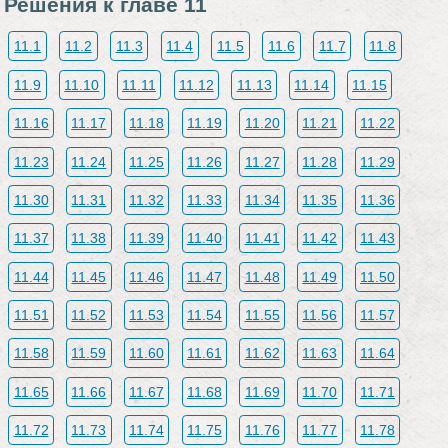
Решения к главе 11
11.1
11.2
11.3
11.4
11.5
11.6
11.7
11.8
11.9
11.10
11.11
11.12
11.13
11.14
11.15
11.16
11.17
11.18
11.19
11.20
11.21
11.22
11.23
11.24
11.25
11.26
11.27
11.28
11.29
11.30
11.31
11.32
11.33
11.34
11.35
11.36
11.37
11.38
11.39
11.40
11.41
11.42
11.43
11.44
11.45
11.46
11.47
11.48
11.49
11.50
11.51
11.52
11.53
11.54
11.55
11.56
11.57
11.58
11.59
11.60
11.61
11.62
11.63
11.64
11.65
11.66
11.67
11.68
11.69
11.70
11.71
11.72
11.73
11.74
11.75
11.76
11.77
11.78