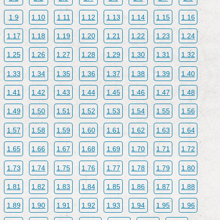
1.9
1.10
1.11
1.12
1.13
1.14
1.15
1.16
1.17
1.18
1.19
1.20
1.21
1.22
1.23
1.24
1.25
1.26
1.27
1.28
1.29
1.30
1.31
1.32
1.33
1.34
1.35
1.36
1.37
1.38
1.39
1.40
1.41
1.42
1.43
1.44
1.45
1.46
1.47
1.48
1.49
1.50
1.51
1.52
1.53
1.54
1.55
1.56
1.57
1.58
1.59
1.60
1.61
1.62
1.63
1.64
1.65
1.66
1.67
1.68
1.69
1.70
1.71
1.72
1.73
1.74
1.75
1.76
1.77
1.78
1.79
1.80
1.81
1.82
1.83
1.84
1.85
1.86
1.87
1.88
1.89
1.90
1.91
1.92
1.93
1.94
1.95
1.96