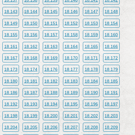
18.137
18.138
18.139
18.140
18.141
18.142
18.143
18.144
18.145
18.146
18.147
18.148
18.149
18.150
18.151
18.152
18.153
18.154
18.155
18.156
18.157
18.158
18.159
18.160
18.161
18.162
18.163
18.164
18.165
18.166
18.167
18.168
18.169
18.170
18.171
18.172
18.173
18.174
18.176
18.177
18.178
18.179
18.180
18.181
18.182
18.183
18.184
18.185
18.186
18.187
18.188
18.189
18.190
18.191
18.192
18.193
18.194
18.195
18.196
18.197
18.198
18.199
18.200
18.201
18.202
18.203
18.204
18.205
18.206
18.207
18.208
18.209