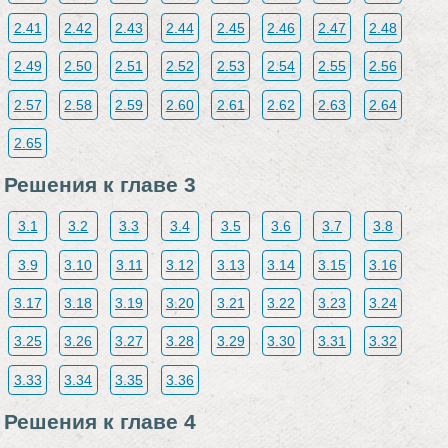
2.41
2.42
2.43
2.44
2.45
2.46
2.47
2.48
2.49
2.50
2.51
2.52
2.53
2.54
2.55
2.56
2.57
2.58
2.59
2.60
2.61
2.62
2.63
2.64
2.65
Решения к главе 3
3.1
3.2
3.3
3.4
3.5
3.6
3.7
3.8
3.9
3.10
3.11
3.12
3.13
3.14
3.15
3.16
3.17
3.18
3.19
3.20
3.21
3.22
3.23
3.24
3.25
3.26
3.27
3.28
3.29
3.30
3.31
3.32
3.33
3.34
3.35
3.36
Решения к главе 4