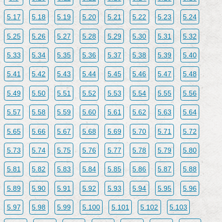
5.17
5.18
5.19
5.20
5.21
5.22
5.23
5.24
5.25
5.26
5.27
5.28
5.29
5.30
5.31
5.32
5.33
5.34
5.35
5.36
5.37
5.38
5.39
5.40
5.41
5.42
5.43
5.44
5.45
5.46
5.47
5.48
5.49
5.50
5.51
5.52
5.53
5.54
5.55
5.56
5.57
5.58
5.59
5.60
5.61
5.62
5.63
5.64
5.65
5.66
5.67
5.68
5.69
5.70
5.71
5.72
5.73
5.74
5.75
5.76
5.77
5.78
5.79
5.80
5.81
5.82
5.83
5.84
5.85
5.86
5.87
5.88
5.89
5.90
5.91
5.92
5.93
5.94
5.95
5.96
5.97
5.98
5.99
5.100
5.101
5.102
5.103