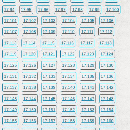
17.94
17.95
17.96
17.97
17.98
17.99
17.100
17.101
17.102
17.103
17.104
17.105
17.106
17.107
17.108
17.109
17.110
17.111
17.112
17.113
17.114
17.115
17.116
17.117
17.118
17.119
17.120
17.121
17.122
17.123
17.124
17.125
17.126
17.127
17.128
17.129
17.130
17.131
17.132
17.133
17.134
17.135
17.136
17.137
17.138
17.139
17.140
17.141
17.142
17.143
17.144
17.145
17.146
17.147
17.148
17.149
17.150
17.151
17.152
17.153
17.154
17.155
17.156
17.157
17.158
17.159
17.160