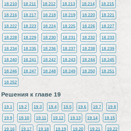
18.210
18.211
18.212
18.213
18.214
18.215
18.216
18.217
18.218
18.219
18.220
18.221
18.222
18.223
18.224
18.225
18.226
18.227
18.228
18.229
18.230
18.231
18.232
18.233
18.234
18.235
18.236
18.237
18.238
18.239
18.240
18.241
18.242
18.243
18.244
18.245
18.246
18.247
18.248
18.249
18.250
18.251
18.252
Решения к главе 19
19.1
19.2
19.3
19.4
19.5
19.6
19.7
19.8
19.9
19.10
19.11
19.12
19.13
19.14
19.15
19.16
19.17
19.18
19.19
19.20
19.21
19.22