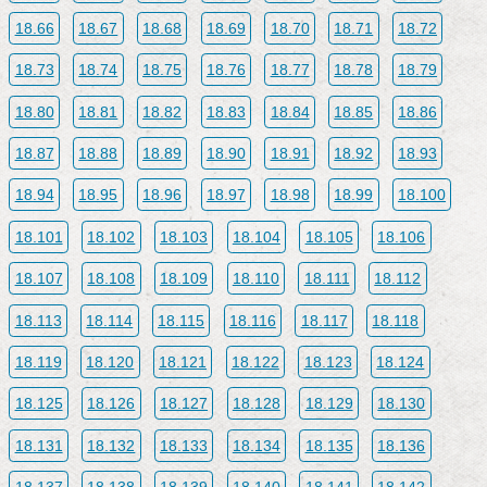
18.66
18.67
18.68
18.69
18.70
18.71
18.72
18.73
18.74
18.75
18.76
18.77
18.78
18.79
18.80
18.81
18.82
18.83
18.84
18.85
18.86
18.87
18.88
18.89
18.90
18.91
18.92
18.93
18.94
18.95
18.96
18.97
18.98
18.99
18.100
18.101
18.102
18.103
18.104
18.105
18.106
18.107
18.108
18.109
18.110
18.111
18.112
18.113
18.114
18.115
18.116
18.117
18.118
18.119
18.120
18.121
18.122
18.123
18.124
18.125
18.126
18.127
18.128
18.129
18.130
18.131
18.132
18.133
18.134
18.135
18.136