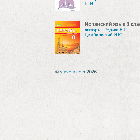
Б. И.
Испанский язык 8 кла
авторы:
Редько В.Г.
Цимбалистий И.Ю.
©
stavcur.com
2026