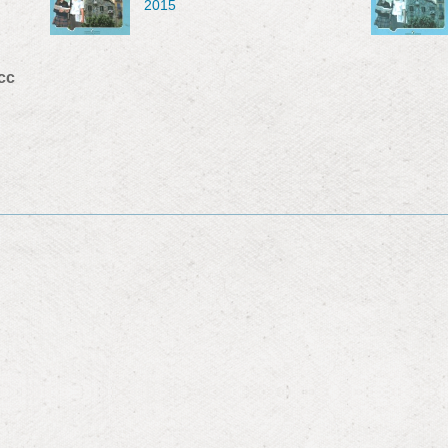
2015
сс