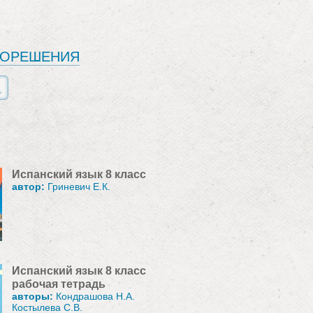
ЕОРЕШЕНИЯ
Испанский язык 8 класс
автор:
Гриневич Е.К.
Испанский язык 8 класс
рабочая тетрадь
авторы:
Кондрашова Н.А.
Костылева С.В.