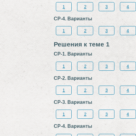
1
2
3
4
СР-4. Варианты
1
2
3
4
Решения к теме 1
СР-1. Варианты
1
2
3
4
СР-2. Варианты
1
2
3
4
СР-3. Варианты
1
2
3
4
СР-4. Варианты