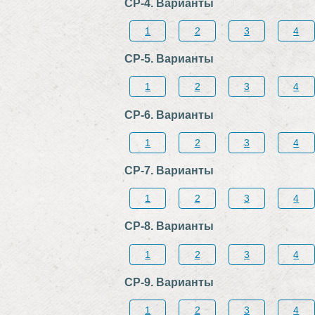
СР-4. Варианты
1
2
3
4
СР-5. Варианты
1
2
3
4
СР-6. Варианты
1
2
3
4
СР-7. Варианты
1
2
3
4
СР-8. Варианты
1
2
3
4
СР-9. Варианты
1
2
3
4