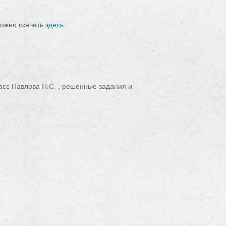
можно скачать
здесь
.
асс Павлова Н.С. , решенные задания и