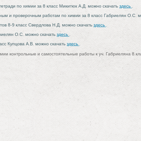
тетради по химии за 8 класс Микитюк А.Д. можно скачать
здесь
.
ьным и проверочным работам по химии за 8 класс Габриелян О.С. 
стов 8-9 класс Свердлова Н.Д. можно скачать
здесь
.
бриелян О.С. можно скачать
здесь
.
ласс Купцова А.В. можно скачать
здесь
.
мии контрольные и самостоятельные работы к уч. Габриеляна 8 кл