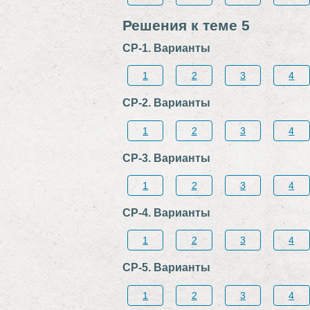
Решения к теме 5
СР-1. Варианты
1
2
3
4
СР-2. Варианты
1
2
3
4
СР-3. Варианты
1
2
3
4
СР-4. Варианты
1
2
3
4
СР-5. Варианты
1
2
3
4