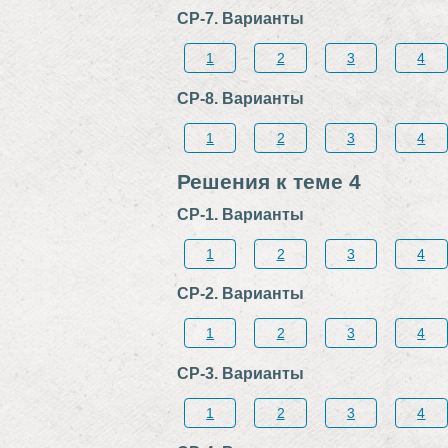
СР-7. Варианты
1
2
3
4
СР-8. Варианты
1
2
3
4
Решения к теме 4
СР-1. Варианты
1
2
3
4
СР-2. Варианты
1
2
3
4
СР-3. Варианты
1
2
3
4