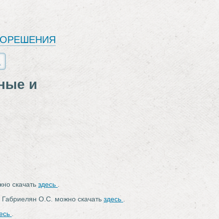
ЕОРЕШЕНИЯ
ные и
ожно скачать
здесь
.
с Габриелян О.С. можно скачать
здесь
.
есь
.