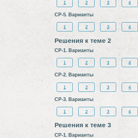
1
2
3
4
СР-5. Варианты
1
2
3
4
Решения к теме 2
СР-1. Варианты
1
2
3
4
СР-2. Варианты
1
2
3
4
СР-3. Варианты
1
2
3
4
Решения к теме 3
СР-1. Варианты