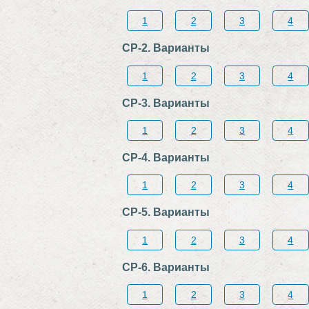
1
2
3
4
СР-2. Варианты
1
2
3
4
СР-3. Варианты
1
2
3
4
СР-4. Варианты
1
2
3
4
СР-5. Варианты
1
2
3
4
СР-6. Варианты
1
2
3
4