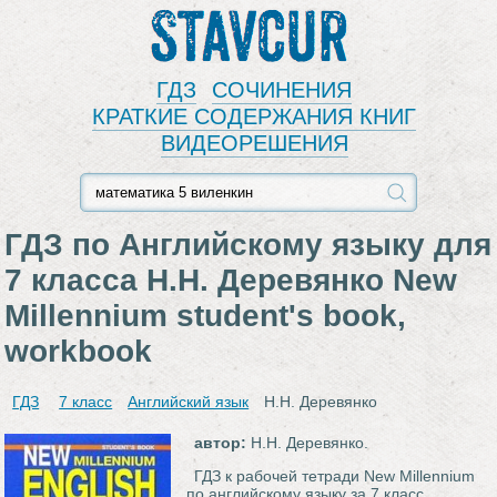
Stavcur
ГДЗ
СОЧИНЕНИЯ
КРАТКИЕ СОДЕРЖАНИЯ КНИГ
ВИДЕОРЕШЕНИЯ
ГДЗ по Английскому языку для
7 класса Н.Н. Деревянко New
Millennium student's book,
workbook
ГДЗ
7 класс
Английский язык
Н.Н. Деревянко
автор:
Н.Н. Деревянко.
ГДЗ к рабочей тетради New Millennium
по английскому языку за 7 класс