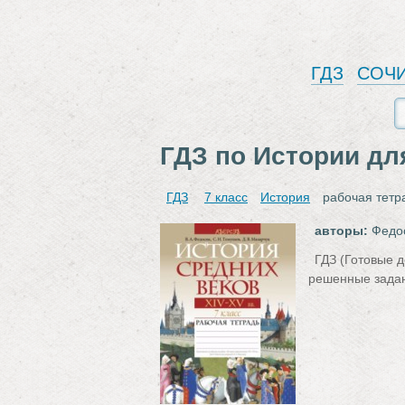
ГДЗ
СОЧ
ГДЗ по Истории дл
ГДЗ
7 класс
История
рабочая тетр
авторы:
Федос
ГДЗ (Готовые д
решенные задан