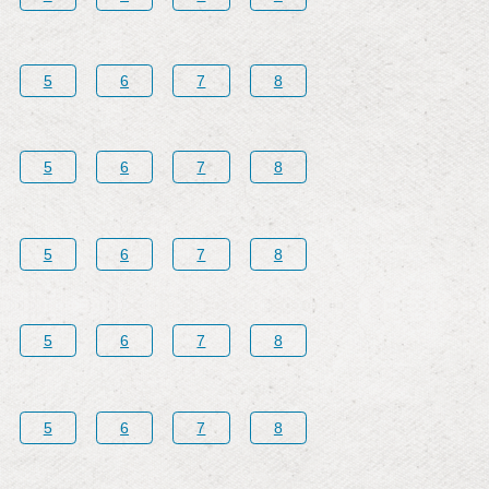
5
6
7
8
5
6
7
8
5
6
7
8
5
6
7
8
5
6
7
8