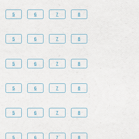
5
6
7
8
5
6
7
8
5
6
7
8
5
6
7
8
5
6
7
8
5
6
7
8