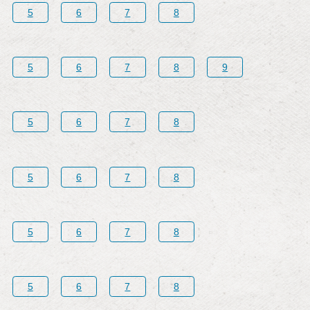
5
6
7
8
5
6
7
8
9
5
6
7
8
5
6
7
8
5
6
7
8
5
6
7
8