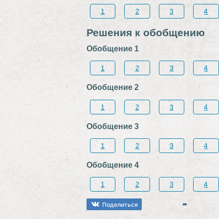
1
2
3
4
Решения к обобщению
Обобщение 1
1
2
3
4
Обобщение 2
1
2
3
4
Обобщение 3
1
2
3
4
Обобщение 4
1
2
3
4
Поделиться