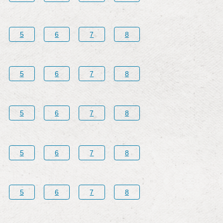
5
6
7
8
5
6
7
8
5
6
7
8
5
6
7
8
5
6
7
8