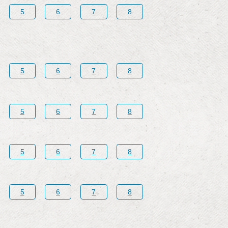
5
6
7
8
5
6
7
8
5
6
7
8
5
6
7
8
5
6
7
8