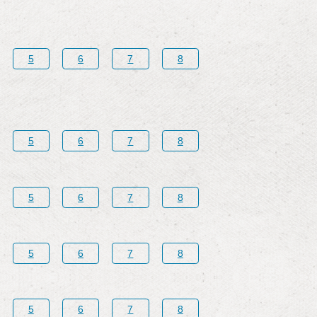
5
6
7
8
5
6
7
8
5
6
7
8
5
6
7
8
5
6
7
8