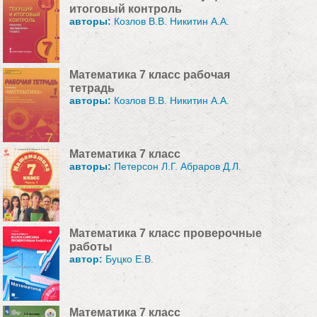
итоговый контроль
авторы:
Козлов В.В. Никитин А.А.
Математика 7 класс рабочая
тетрадь
авторы:
Козлов В.В. Никитин А.А.
Математика 7 класс
авторы:
Петерсон Л.Г. Абраров Д.Л.
Математика 7 класс проверочные
работы
автор:
Буцко Е.В.
Математика 7 класс