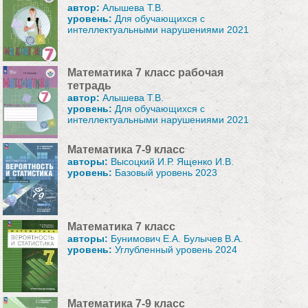
автор:
Алышева Т.В.
уровень:
Для обучающихся с
интеллектуальными нарушениями 2021
Математика 7 класс рабочая
тетрадь
автор:
Алышева Т.В.
уровень:
Для обучающихся с
интеллектуальными нарушениями 2021
Математика 7-9 класс
авторы:
Высоцкий И.Р. Ященко И.В.
уровень:
Базовый уровень 2023
Математика 7 класс
авторы:
Бунимович Е.А. Булычев В.А.
уровень:
Углубленный уровень 2024
Математика 7-9 класс