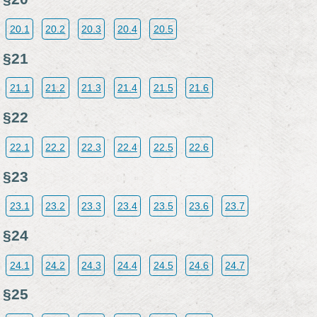
20.1
20.2
20.3
20.4
20.5
§21
21.1
21.2
21.3
21.4
21.5
21.6
§22
22.1
22.2
22.3
22.4
22.5
22.6
§23
23.1
23.2
23.3
23.4
23.5
23.6
23.7
§24
24.1
24.2
24.3
24.4
24.5
24.6
24.7
§25