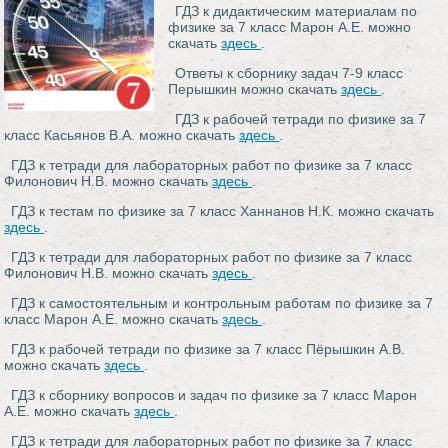
ГДЗ к дидактическим материалам по
физике за 7 класс Марон А.Е. можно
скачать
здесь
.
Ответы к сборнику задач 7-9 класс
Перышкин можно скачать
здесь
.
ГДЗ к рабочей тетради по физике за 7
класс Касьянов В.А. можно скачать
здесь
.
ГДЗ к тетради для лабораторных работ по физике за 7 класс
Филонович Н.В. можно скачать
здесь
.
ГДЗ к тестам по физике за 7 класс Ханнанов Н.К. можно скачать
здесь
.
ГДЗ к тетради для лабораторных работ по физике за 7 класс
Филонович Н.В. можно скачать
здесь
.
ГДЗ к самостоятельным и контрольным работам по физике за 7
класс Марон А.Е. можно скачать
здесь
.
ГДЗ к рабочей тетради по физике за 7 класс Пёрышкин А.В.
можно скачать
здесь
.
ГДЗ к сборнику вопросов и задач по физике за 7 класс Марон
А.Е. можно скачать
здесь
.
ГДЗ к тетради для лабораторных работ по физике за 7 класс