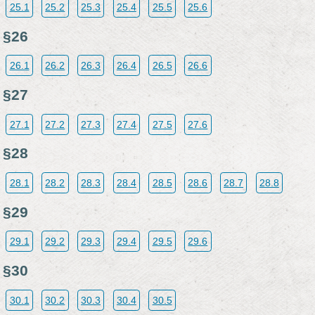
25.1
25.2
25.3
25.4
25.5
25.6
§26
26.1
26.2
26.3
26.4
26.5
26.6
§27
27.1
27.2
27.3
27.4
27.5
27.6
§28
28.1
28.2
28.3
28.4
28.5
28.6
28.7
28.8
§29
29.1
29.2
29.3
29.4
29.5
29.6
§30
30.1
30.2
30.3
30.4
30.5