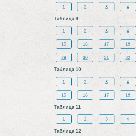
1
2
3
4
Таблица 9
1
2
3
4
15
16
17
18
29
30
31
32
Таблица 10
1
2
3
4
15
16
17
18
Таблица 11
1
2
3
4
Таблица 12