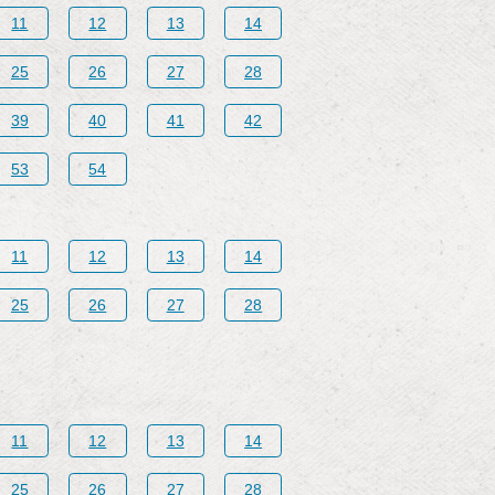
11
12
13
14
25
26
27
28
39
40
41
42
53
54
11
12
13
14
25
26
27
28
11
12
13
14
25
26
27
28