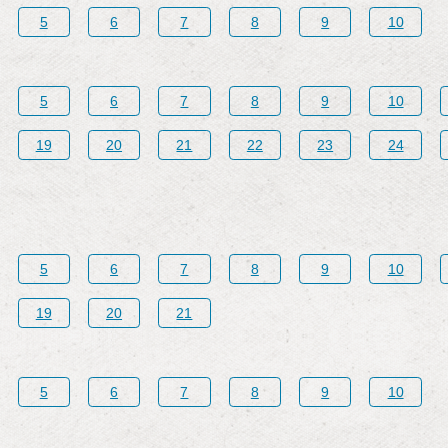
5
6
7
8
9
10
5
6
7
8
9
10
19
20
21
22
23
24
5
6
7
8
9
10
19
20
21
5
6
7
8
9
10