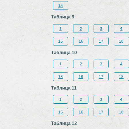
15
Таблица 9
1
2
3
4
15
16
17
18
Таблица 10
1
2
3
4
15
16
17
18
Таблица 11
1
2
3
4
15
16
17
18
Таблица 12