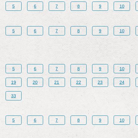
5
6
7
8
9
10
5
6
7
8
9
10
5
6
7
8
9
10
19
20
21
22
23
24
33
5
6
7
8
9
10