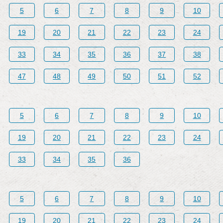
5
6
7
8
9
10
19
20
21
22
23
24
33
34
35
36
37
38
47
48
49
50
51
52
5
6
7
8
9
10
19
20
21
22
23
24
33
34
35
36
5
6
7
8
9
10
19
20
21
22
23
24