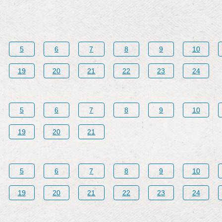
5
6
7
8
9
10
19
20
21
22
23
24
5
6
7
8
9
10
19
20
21
5
6
7
8
9
10
19
20
21
22
23
24