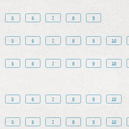
5
6
7
8
9
5
6
7
8
9
10
5
6
7
8
9
10
5
6
7
8
9
10
5
6
7
8
9
10