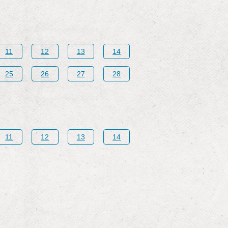
11
12
13
14
25
26
27
28
11
12
13
14