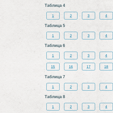
Таблица 4
1
2
3
4
Таблица 5
1
2
3
4
Таблица 6
1
2
3
4
15
16
17
18
Таблица 7
1
2
3
4
Таблица 8
1
2
3
4