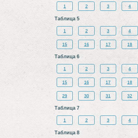
1
2
3
4
Таблица 5
1
2
3
4
15
16
17
18
Таблица 6
1
2
3
4
15
16
17
18
29
30
31
32
Таблица 7
1
2
3
4
Таблица 8