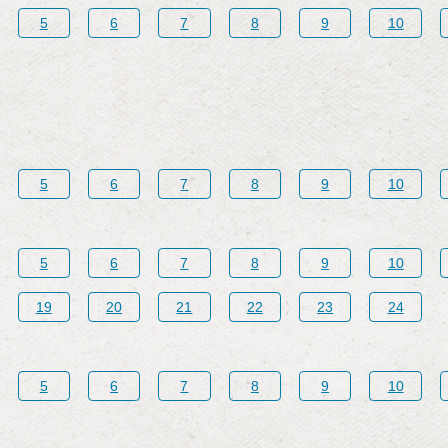
5
6
7
8
9
10
5
6
7
8
9
10
5
6
7
8
9
10
19
20
21
22
23
24
5
6
7
8
9
10