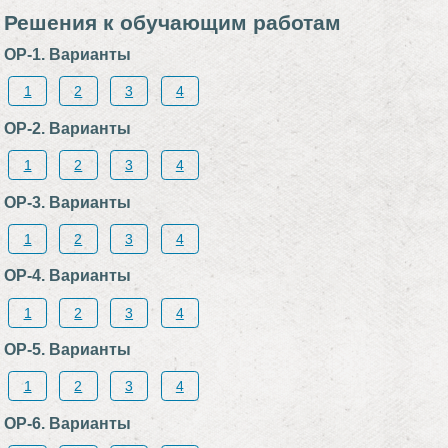
Решения к обучающим работам
ОР-1. Варианты
1
2
3
4
ОР-2. Варианты
1
2
3
4
ОР-3. Варианты
1
2
3
4
ОР-4. Варианты
1
2
3
4
ОР-5. Варианты
1
2
3
4
ОР-6. Варианты