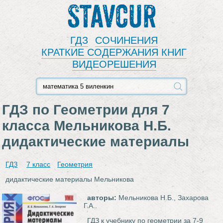
Stavcur
ГДЗ
СОЧИНЕНИЯ
КРАТКИЕ СОДЕРЖАНИЯ КНИГ
ВИДЕОРЕШЕНИЯ
ГДЗ по Геометрии для 7
класса Мельникова Н.Б.
дидактические материалы
ГДЗ
7 класс
Геометрия
дидактические материалы Мельникова
авторы:
Мельникова Н.Б., Захарова
Г.А..
ГДЗ к учебнику по геометрии за 7-9