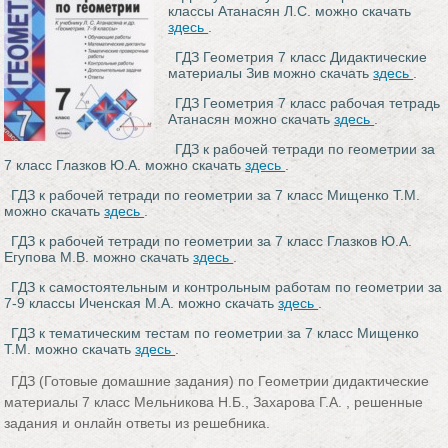
классы Атанасян Л.С. можно скачать
здесь
.
ГДЗ Геометрия 7 класс Дидактические
материалы Зив можно скачать
здесь
.
ГДЗ Геометрия 7 класс рабочая тетрадь
Атанасян можно скачать
здесь
.
ГДЗ к рабочей тетради по геометрии за
7 класс Глазков Ю.А. можно скачать
здесь
.
ГДЗ к рабочей тетради по геометрии за 7 класс Мищенко Т.М.
можно скачать
здесь
.
ГДЗ к рабочей тетради по геометрии за 7 класс Глазков Ю.А.
Егупова М.В. можно скачать
здесь
.
ГДЗ к самостоятельным и контрольным работам по геометрии за
7-9 классы Иченская М.А. можно скачать
здесь
.
ГДЗ к тематическим тестам по геометрии за 7 класс Мищенко
Т.М. можно скачать
здесь
.
ГДЗ (Готовые домашние задания) по Геометрии дидактические
материалы 7 класс Мельникова Н.Б., Захарова Г.А. , решенные
задания и онлайн ответы из решебника.