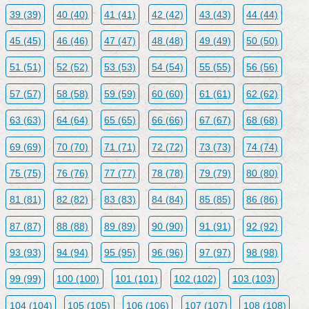
39 (39)
40 (40)
41 (41)
42 (42)
43 (43)
44 (44)
45 (45)
46 (46)
47 (47)
48 (48)
49 (49)
50 (50)
51 (51)
52 (52)
53 (53)
54 (54)
55 (55)
56 (56)
57 (57)
58 (58)
59 (59)
60 (60)
61 (61)
62 (62)
63 (63)
64 (64)
65 (65)
66 (66)
67 (67)
68 (68)
69 (69)
70 (70)
71 (71)
72 (72)
73 (73)
74 (74)
75 (75)
76 (76)
77 (77)
78 (78)
79 (79)
80 (80)
81 (81)
82 (82)
83 (83)
84 (84)
85 (85)
86 (86)
87 (87)
88 (88)
89 (89)
90 (90)
91 (91)
92 (92)
93 (93)
94 (94)
95 (95)
96 (96)
97 (97)
98 (98)
99 (99)
100 (100)
101 (101)
102 (102)
103 (103)
104 (104)
105 (105)
106 (106)
107 (107)
108 (108)