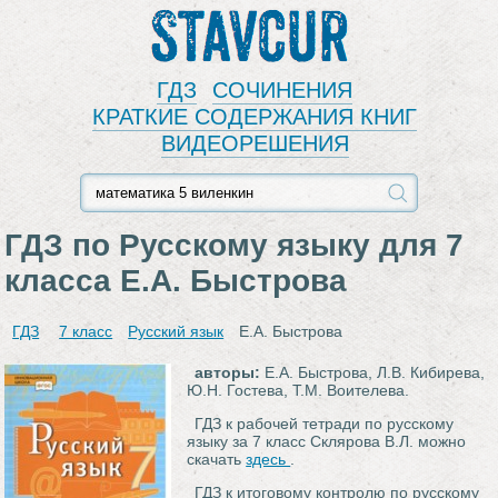
Stavcur
ГДЗ
СОЧИНЕНИЯ
КРАТКИЕ СОДЕРЖАНИЯ КНИГ
ВИДЕОРЕШЕНИЯ
ГДЗ по Русскому языку для 7
класса Е.А. Быстрова
ГДЗ
7 класс
Русский язык
Е.А. Быстрова
авторы:
Е.А. Быстрова, Л.В. Кибирева,
Ю.Н. Гостева, Т.М. Воителева.
ГДЗ к рабочей тетради по русскому
языку за 7 класс Склярова В.Л. можно
скачать
здесь
.
ГДЗ к итоговому контролю по русскому