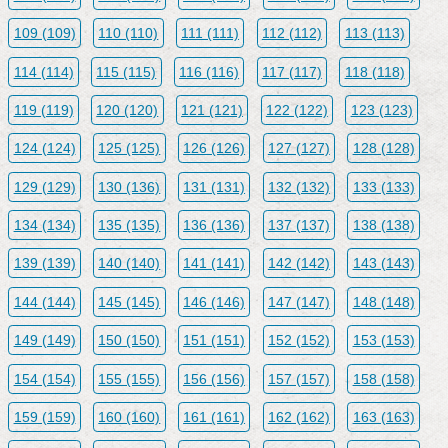
109 (109)
110 (110)
111 (111)
112 (112)
113 (113)
114 (114)
115 (115)
116 (116)
117 (117)
118 (118)
119 (119)
120 (120)
121 (121)
122 (122)
123 (123)
124 (124)
125 (125)
126 (126)
127 (127)
128 (128)
129 (129)
130 (136)
131 (131)
132 (132)
133 (133)
134 (134)
135 (135)
136 (136)
137 (137)
138 (138)
139 (139)
140 (140)
141 (141)
142 (142)
143 (143)
144 (144)
145 (145)
146 (146)
147 (147)
148 (148)
149 (149)
150 (150)
151 (151)
152 (152)
153 (153)
154 (154)
155 (155)
156 (156)
157 (157)
158 (158)
159 (159)
160 (160)
161 (161)
162 (162)
163 (163)