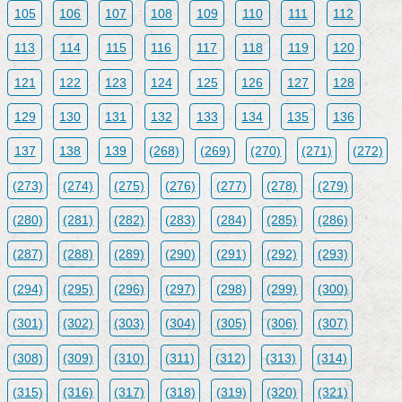
105
106
107
108
109
110
111
112
113
114
115
116
117
118
119
120
121
122
123
124
125
126
127
128
129
130
131
132
133
134
135
136
137
138
139
(268)
(269)
(270)
(271)
(272)
(273)
(274)
(275)
(276)
(277)
(278)
(279)
(280)
(281)
(282)
(283)
(284)
(285)
(286)
(287)
(288)
(289)
(290)
(291)
(292)
(293)
(294)
(295)
(296)
(297)
(298)
(299)
(300)
(301)
(302)
(303)
(304)
(305)
(306)
(307)
(308)
(309)
(310)
(311)
(312)
(313)
(314)
(315)
(316)
(317)
(318)
(319)
(320)
(321)