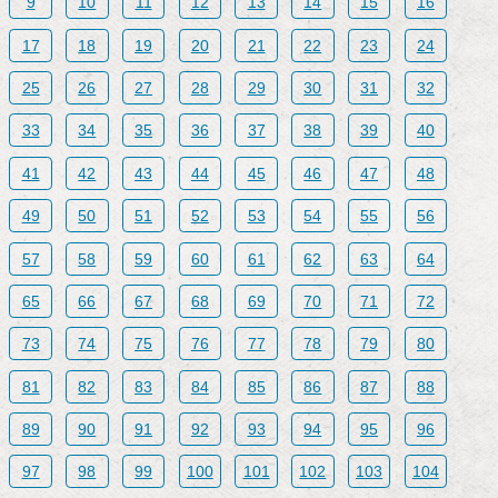
9
10
11
12
13
14
15
16
17
18
19
20
21
22
23
24
25
26
27
28
29
30
31
32
33
34
35
36
37
38
39
40
41
42
43
44
45
46
47
48
49
50
51
52
53
54
55
56
57
58
59
60
61
62
63
64
65
66
67
68
69
70
71
72
73
74
75
76
77
78
79
80
81
82
83
84
85
86
87
88
89
90
91
92
93
94
95
96
97
98
99
100
101
102
103
104