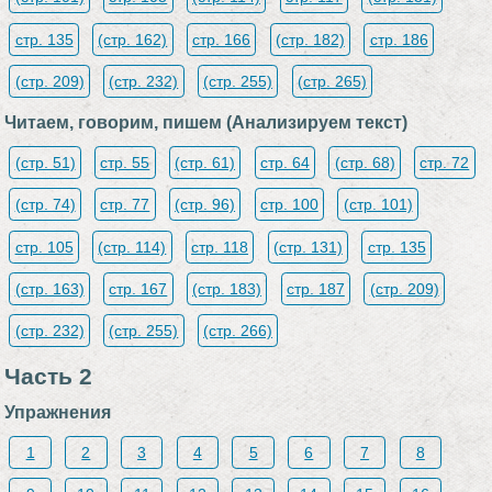
стр. 135
(стр. 162)
стр. 166
(стр. 182)
стр. 186
(стр. 209)
(стр. 232)
(стр. 255)
(стр. 265)
Читаем, говорим, пишем (Анализируем текст)
(стр. 51)
стр. 55
(стр. 61)
стр. 64
(стр. 68)
стр. 72
(стр. 74)
стр. 77
(стр. 96)
стр. 100
(стр. 101)
стр. 105
(стр. 114)
стр. 118
(стр. 131)
стр. 135
(стр. 163)
стр. 167
(стр. 183)
стр. 187
(стр. 209)
(стр. 232)
(стр. 255)
(стр. 266)
Часть 2
Упражнения
1
2
3
4
5
6
7
8