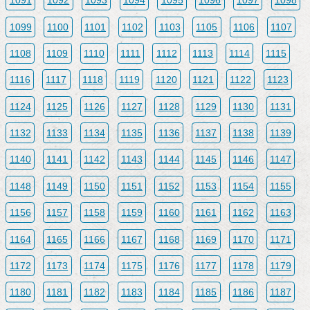
1091
1092
1093
1094
1095
1096
1097
1098
1099
1100
1101
1102
1103
1105
1106
1107
1108
1109
1110
1111
1112
1113
1114
1115
1116
1117
1118
1119
1120
1121
1122
1123
1124
1125
1126
1127
1128
1129
1130
1131
1132
1133
1134
1135
1136
1137
1138
1139
1140
1141
1142
1143
1144
1145
1146
1147
1148
1149
1150
1151
1152
1153
1154
1155
1156
1157
1158
1159
1160
1161
1162
1163
1164
1165
1166
1167
1168
1169
1170
1171
1172
1173
1174
1175
1176
1177
1178
1179
1180
1181
1182
1183
1184
1185
1186
1187