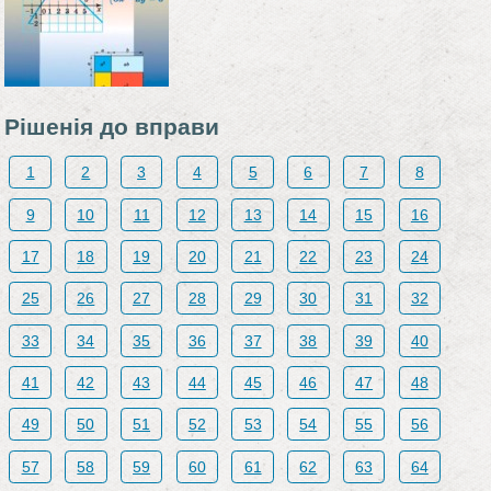
Рiшенiя до вправи
1
2
3
4
5
6
7
8
9
10
11
12
13
14
15
16
17
18
19
20
21
22
23
24
25
26
27
28
29
30
31
32
33
34
35
36
37
38
39
40
41
42
43
44
45
46
47
48
49
50
51
52
53
54
55
56
57
58
59
60
61
62
63
64