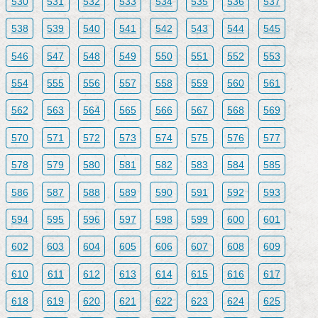
530
531
532
533
534
535
536
537
538
539
540
541
542
543
544
545
546
547
548
549
550
551
552
553
554
555
556
557
558
559
560
561
562
563
564
565
566
567
568
569
570
571
572
573
574
575
576
577
578
579
580
581
582
583
584
585
586
587
588
589
590
591
592
593
594
595
596
597
598
599
600
601
602
603
604
605
606
607
608
609
610
611
612
613
614
615
616
617
618
619
620
621
622
623
624
625