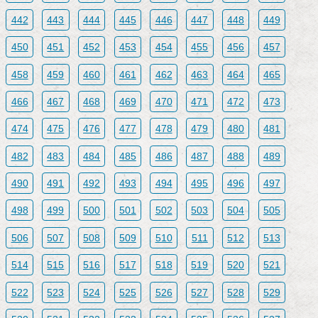
442
443
444
445
446
447
448
449
450
451
452
453
454
455
456
457
458
459
460
461
462
463
464
465
466
467
468
469
470
471
472
473
474
475
476
477
478
479
480
481
482
483
484
485
486
487
488
489
490
491
492
493
494
495
496
497
498
499
500
501
502
503
504
505
506
507
508
509
510
511
512
513
514
515
516
517
518
519
520
521
522
523
524
525
526
527
528
529