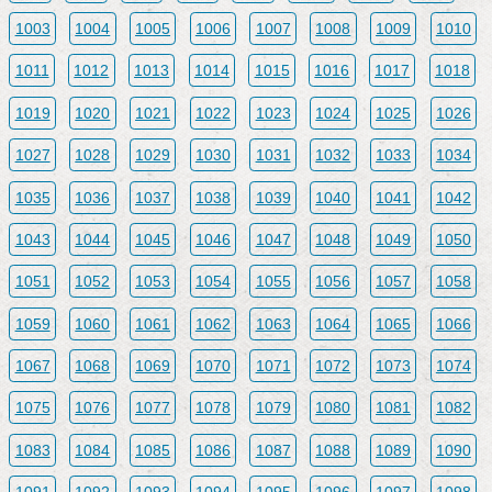
1003
1004
1005
1006
1007
1008
1009
1010
1011
1012
1013
1014
1015
1016
1017
1018
1019
1020
1021
1022
1023
1024
1025
1026
1027
1028
1029
1030
1031
1032
1033
1034
1035
1036
1037
1038
1039
1040
1041
1042
1043
1044
1045
1046
1047
1048
1049
1050
1051
1052
1053
1054
1055
1056
1057
1058
1059
1060
1061
1062
1063
1064
1065
1066
1067
1068
1069
1070
1071
1072
1073
1074
1075
1076
1077
1078
1079
1080
1081
1082
1083
1084
1085
1086
1087
1088
1089
1090