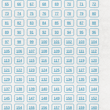
65
66
67
68
69
70
71
72
73
74
75
76
77
78
79
80
81
82
83
84
85
86
87
88
89
90
91
92
93
94
95
96
97
98
99
100
101
102
103
104
105
106
107
108
109
110
111
112
113
114
115
116
117
118
119
120
121
122
123
124
125
126
127
128
129
130
131
132
133
134
135
136
137
138
139
140
141
142
143
144
145
146
147
148
149
150
151
152
153
154
155
156
157
158
159
160