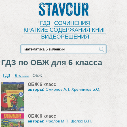
Stavcur
ГДЗ
СОЧИНЕНИЯ
КРАТКИЕ СОДЕРЖАНИЯ КНИГ
ВИДЕОРЕШЕНИЯ
ГДЗ по ОБЖ для 6 класса
ГДЗ
6 класс
ОБЖ
ОБЖ 6 класс
авторы:
Смирнов А.Т. Хренников Б.О.
ОБЖ 6 класс
авторы:
Фролов М.П. Шолох В.П.