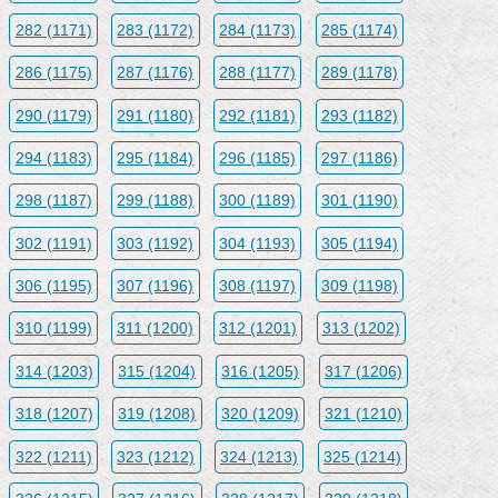
282 (1171)
283 (1172)
284 (1173)
285 (1174)
286 (1175)
287 (1176)
288 (1177)
289 (1178)
290 (1179)
291 (1180)
292 (1181)
293 (1182)
294 (1183)
295 (1184)
296 (1185)
297 (1186)
298 (1187)
299 (1188)
300 (1189)
301 (1190)
302 (1191)
303 (1192)
304 (1193)
305 (1194)
306 (1195)
307 (1196)
308 (1197)
309 (1198)
310 (1199)
311 (1200)
312 (1201)
313 (1202)
314 (1203)
315 (1204)
316 (1205)
317 (1206)
318 (1207)
319 (1208)
320 (1209)
321 (1210)
322 (1211)
323 (1212)
324 (1213)
325 (1214)