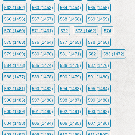
562 (1452)
563 (1453)
564 (1454)
565 (1455)
566 (1456)
567 (1457)
568 (1458)
569 (1459)
570 (1460)
571 (1461)
572
573 (1462)
574
575 (1463)
576 (1464)
577 (1465)
578 (1468)
579 (1469)
580 (1470)
581 (1471)
582
583 (1472)
584 (1473)
585 (1474)
586 (1475)
587 (1476)
588 (1477)
589 (1478)
590 (1479)
591 (1480)
592 (1481)
593 (1482)
594 (1483)
595 (1484)
596 (1485)
597 (1486)
598 (1487)
599 (1488)
600 (1489)
601 (1490)
602 (1491)
603 (1492)
604 (1493)
605 (1494)
606 (1495)
607 (1496)
608 (1497)
609 (1498)
610 (1499)
611 (1500)