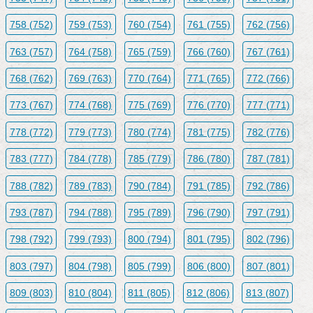
758 (752)
759 (753)
760 (754)
761 (755)
762 (756)
763 (757)
764 (758)
765 (759)
766 (760)
767 (761)
768 (762)
769 (763)
770 (764)
771 (765)
772 (766)
773 (767)
774 (768)
775 (769)
776 (770)
777 (771)
778 (772)
779 (773)
780 (774)
781 (775)
782 (776)
783 (777)
784 (778)
785 (779)
786 (780)
787 (781)
788 (782)
789 (783)
790 (784)
791 (785)
792 (786)
793 (787)
794 (788)
795 (789)
796 (790)
797 (791)
798 (792)
799 (793)
800 (794)
801 (795)
802 (796)
803 (797)
804 (798)
805 (799)
806 (800)
807 (801)
809 (803)
810 (804)
811 (805)
812 (806)
813 (807)