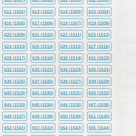
612 (1501)
613 (1502)
614 (1503)
615 (1504)
616 (1505)
617 (1506)
618 (1507)
619 (1508)
620 (1509)
621 (1510)
622 (1511)
623 (1512)
624 (1513)
625 (1514)
626 (1515)
627 (1516)
628 (1517)
629 (1518)
630 (1519)
631 (1520)
632 (1521)
633 (1522)
634 (1523)
635 (1524)
636 (1525)
637 (1526)
638 (1527)
639 (1528)
640 (1529)
641 (1530)
642 (1531)
643 (1532)
644 (1533)
645 (1534)
646 (1535)
647 (1536)
648 (1537)
649 (1538)
650 (1539)
651 (1540)
652 (1541)
653 (1542)
654 (1543)
655 (1544)