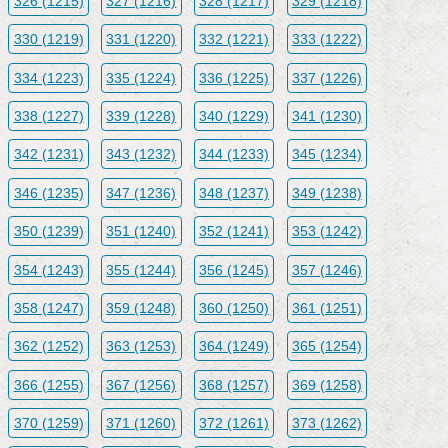
326 (1215)
327 (1216)
328 (1217)
329 (1218)
330 (1219)
331 (1220)
332 (1221)
333 (1222)
334 (1223)
335 (1224)
336 (1225)
337 (1226)
338 (1227)
339 (1228)
340 (1229)
341 (1230)
342 (1231)
343 (1232)
344 (1233)
345 (1234)
346 (1235)
347 (1236)
348 (1237)
349 (1238)
350 (1239)
351 (1240)
352 (1241)
353 (1242)
354 (1243)
355 (1244)
356 (1245)
357 (1246)
358 (1247)
359 (1248)
360 (1250)
361 (1251)
362 (1252)
363 (1253)
364 (1249)
365 (1254)
366 (1255)
367 (1256)
368 (1257)
369 (1258)
370 (1259)
371 (1260)
372 (1261)
373 (1262)