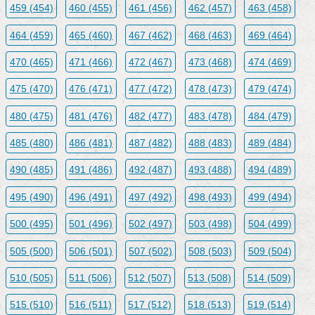
459 (454)
460 (455)
461 (456)
462 (457)
463 (458)
464 (459)
465 (460)
467 (462)
468 (463)
469 (464)
470 (465)
471 (466)
472 (467)
473 (468)
474 (469)
475 (470)
476 (471)
477 (472)
478 (473)
479 (474)
480 (475)
481 (476)
482 (477)
483 (478)
484 (479)
485 (480)
486 (481)
487 (482)
488 (483)
489 (484)
490 (485)
491 (486)
492 (487)
493 (488)
494 (489)
495 (490)
496 (491)
497 (492)
498 (493)
499 (494)
500 (495)
501 (496)
502 (497)
503 (498)
504 (499)
505 (500)
506 (501)
507 (502)
508 (503)
509 (504)
510 (505)
511 (506)
512 (507)
513 (508)
514 (509)
515 (510)
516 (511)
517 (512)
518 (513)
519 (514)