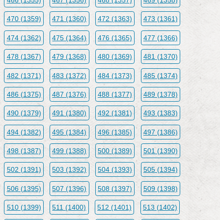
466 (1355)
467 (1356)
468 (1357)
469 (1358)
470 (1359)
471 (1360)
472 (1363)
473 (1361)
474 (1362)
475 (1364)
476 (1365)
477 (1366)
478 (1367)
479 (1368)
480 (1369)
481 (1370)
482 (1371)
483 (1372)
484 (1373)
485 (1374)
486 (1375)
487 (1376)
488 (1377)
489 (1378)
490 (1379)
491 (1380)
492 (1381)
493 (1383)
494 (1382)
495 (1384)
496 (1385)
497 (1386)
498 (1387)
499 (1388)
500 (1389)
501 (1390)
502 (1391)
503 (1392)
504 (1393)
505 (1394)
506 (1395)
507 (1396)
508 (1397)
509 (1398)
510 (1399)
511 (1400)
512 (1401)
513 (1402)