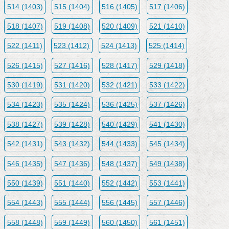
514 (1403)
515 (1404)
516 (1405)
517 (1406)
518 (1407)
519 (1408)
520 (1409)
521 (1410)
522 (1411)
523 (1412)
524 (1413)
525 (1414)
526 (1415)
527 (1416)
528 (1417)
529 (1418)
530 (1419)
531 (1420)
532 (1421)
533 (1422)
534 (1423)
535 (1424)
536 (1425)
537 (1426)
538 (1427)
539 (1428)
540 (1429)
541 (1430)
542 (1431)
543 (1432)
544 (1433)
545 (1434)
546 (1435)
547 (1436)
548 (1437)
549 (1438)
550 (1439)
551 (1440)
552 (1442)
553 (1441)
554 (1443)
555 (1444)
556 (1445)
557 (1446)
558 (1448)
559 (1449)
560 (1450)
561 (1451)