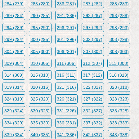
284 (279)
285 (280)
286 (281)
287 (282)
288 (283)
289 (284)
290 (285)
291 (286)
292 (287)
293 (288)
294 (289)
295 (290)
296 (291)
297 (292)
298 (293)
299 (294)
300 (295)
301 (296)
302 (297)
303 (298)
304 (299)
305 (300)
306 (301)
307 (302)
308 (303)
309 (304)
310 (305)
311 (306)
312 (307)
313 (308)
314 (309)
315 (310)
316 (311)
317 (312)
318 (313)
319 (314)
320 (315)
321 (316)
322 (317)
323 (318)
324 (319)
325 (320)
326 (321)
327 (322)
328 (323)
329 (324)
330 (325)
331 (326)
332 (327)
333 (328)
334 (329)
335 (330)
336 (331)
337 (332)
338 (333)
339 (334)
340 (335)
341 (336)
342 (337)
343 (338)