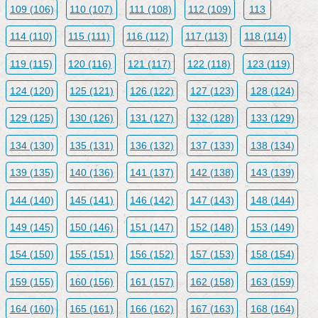
109 (106)
110 (107)
111 (108)
112 (109)
113
114 (110)
115 (111)
116 (112)
117 (113)
118 (114)
119 (115)
120 (116)
121 (117)
122 (118)
123 (119)
124 (120)
125 (121)
126 (122)
127 (123)
128 (124)
129 (125)
130 (126)
131 (127)
132 (128)
133 (129)
134 (130)
135 (131)
136 (132)
137 (133)
138 (134)
139 (135)
140 (136)
141 (137)
142 (138)
143 (139)
144 (140)
145 (141)
146 (142)
147 (143)
148 (144)
149 (145)
150 (146)
151 (147)
152 (148)
153 (149)
154 (150)
155 (151)
156 (152)
157 (153)
158 (154)
159 (155)
160 (156)
161 (157)
162 (158)
163 (159)
164 (160)
165 (161)
166 (162)
167 (163)
168 (164)