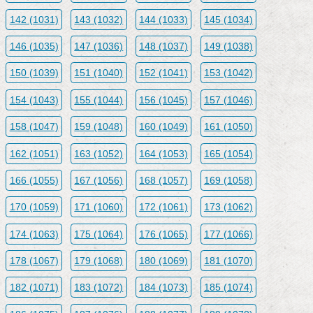
142 (1031)
143 (1032)
144 (1033)
145 (1034)
146 (1035)
147 (1036)
148 (1037)
149 (1038)
150 (1039)
151 (1040)
152 (1041)
153 (1042)
154 (1043)
155 (1044)
156 (1045)
157 (1046)
158 (1047)
159 (1048)
160 (1049)
161 (1050)
162 (1051)
163 (1052)
164 (1053)
165 (1054)
166 (1055)
167 (1056)
168 (1057)
169 (1058)
170 (1059)
171 (1060)
172 (1061)
173 (1062)
174 (1063)
175 (1064)
176 (1065)
177 (1066)
178 (1067)
179 (1068)
180 (1069)
181 (1070)
182 (1071)
183 (1072)
184 (1073)
185 (1074)