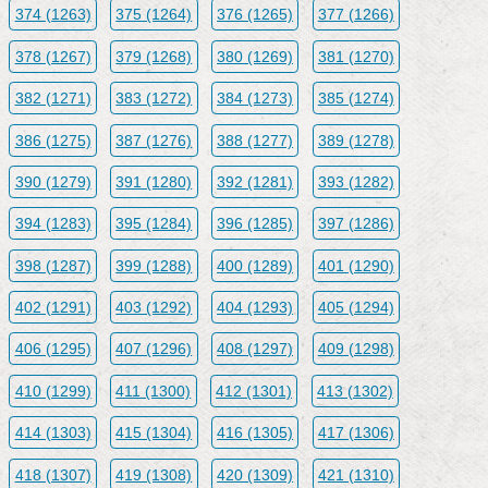
374 (1263)
375 (1264)
376 (1265)
377 (1266)
378 (1267)
379 (1268)
380 (1269)
381 (1270)
382 (1271)
383 (1272)
384 (1273)
385 (1274)
386 (1275)
387 (1276)
388 (1277)
389 (1278)
390 (1279)
391 (1280)
392 (1281)
393 (1282)
394 (1283)
395 (1284)
396 (1285)
397 (1286)
398 (1287)
399 (1288)
400 (1289)
401 (1290)
402 (1291)
403 (1292)
404 (1293)
405 (1294)
406 (1295)
407 (1296)
408 (1297)
409 (1298)
410 (1299)
411 (1300)
412 (1301)
413 (1302)
414 (1303)
415 (1304)
416 (1305)
417 (1306)
418 (1307)
419 (1308)
420 (1309)
421 (1310)