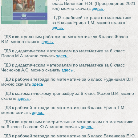
класс Виленкин Н.Я. (Просвещение 2021
год) можно скачать
здесь
.
ГДЗ к рабочей тетради по математике
за 6 класс Ерина Т.М. можно скачать
здесь
.
ГДЗ к контрольным работам по математике за 6 класс Жохов
В.И. можно скачать
здесь
.
ГДЗ к дидактическим материалам по математике за 6 класс
Попов М.А. можно скачать
здесь
.
ГДЗ к дидактическим материалам по математике за 6 класс
Чесноков А.С. можно скачать
здесь
.
ГДЗ к рабочей тетради по математике за 6 класс Рудницкая В.Н.
можно скачать
здесь
.
ГДЗ к математическому тренажёру за 6 класс Жохов В.И. можно
скачать
здесь
.
ГДЗ к рабочей тетради по математике за 6 класс Ерина Т.М.
можно скачать
здесь
.
ГДЗ к контрольным измерительным материалам по математике
за 6 класс Глазков Ю.А. можно скачать
здесь
.
ГДЗ к рабочей тетради по математике за 6 класс Беленкова Е.Ю.