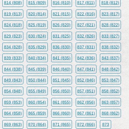
814 (808)
815 (809)
816 (810)
817 (811)
818 (812)
819 (813)
820 (814)
821 (815)
822 (816)
823 (817)
824 (818)
825 (819)
826 (820)
827 (821)
828 (822)
829 (823)
830 (824)
831 (825)
832 (826)
833 (827)
834 (828)
835 (829)
836 (830)
837 (831)
838 (832)
839 (833)
840 (834)
841 (835)
842 (836)
843 (837)
844 (838)
845 (839)
846 (840)
847 (841)
848 (842)
849 (843)
850 (844)
851 (845)
852 (846)
853 (847)
854 (848)
855 (849)
856 (850)
857 (851)
858 (852)
859 (853)
860 (854)
861 (855)
862 (856)
863 (857)
864 (858)
865 (859)
866 (860)
867 (861)
868 (862)
869 (863)
870 (864)
871 (865)
872 (866)
873