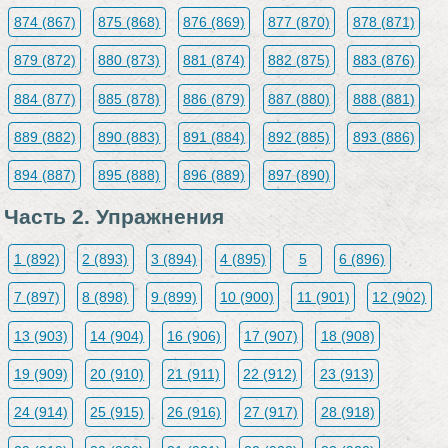
874 (867)
875 (868)
876 (869)
877 (870)
878 (871)
879 (872)
880 (873)
881 (874)
882 (875)
883 (876)
884 (877)
885 (878)
886 (879)
887 (880)
888 (881)
889 (882)
890 (883)
891 (884)
892 (885)
893 (886)
894 (887)
895 (888)
896 (889)
897 (890)
Часть 2. Упражнения
1 (892)
2 (893)
3 (894)
4 (895)
5
6 (896)
7 (897)
8 (898)
9 (899)
10 (900)
11 (901)
12 (902)
13 (903)
14 (904)
16 (906)
17 (907)
18 (908)
19 (909)
20 (910)
21 (911)
22 (912)
23 (913)
24 (914)
25 (915)
26 (916)
27 (917)
28 (918)