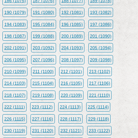
186 (1075)
187 (1076)
188 (1077)
189 (1078)
190 (1079)
191 (1080)
192 (1081)
193 (1082)
194 (1083)
195 (1084)
196 (1085)
197 (1086)
198 (1087)
199 (1088)
200 (1089)
201 (1090)
202 (1091)
203 (1092)
204 (1093)
205 (1094)
206 (1095)
207 (1096)
208 (1097)
209 (1098)
210 (1099)
211 (1100)
212 (1101)
213 (1102)
214 (1103)
215 (1104)
216 (1105)
217 (1106)
218 (1107)
219 (1108)
220 (1109)
221 (1110)
222 (1111)
223 (1112)
224 (1113)
225 (1114)
226 (1115)
227 (1116)
228 (1117)
229 (1118)
230 (1119)
231 (1120)
232 (1121)
233 (1122)