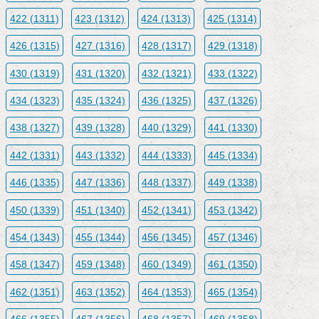
422 (1311)
423 (1312)
424 (1313)
425 (1314)
426 (1315)
427 (1316)
428 (1317)
429 (1318)
430 (1319)
431 (1320)
432 (1321)
433 (1322)
434 (1323)
435 (1324)
436 (1325)
437 (1326)
438 (1327)
439 (1328)
440 (1329)
441 (1330)
442 (1331)
443 (1332)
444 (1333)
445 (1334)
446 (1335)
447 (1336)
448 (1337)
449 (1338)
450 (1339)
451 (1340)
452 (1341)
453 (1342)
454 (1343)
455 (1344)
456 (1345)
457 (1346)
458 (1347)
459 (1348)
460 (1349)
461 (1350)
462 (1351)
463 (1352)
464 (1353)
465 (1354)