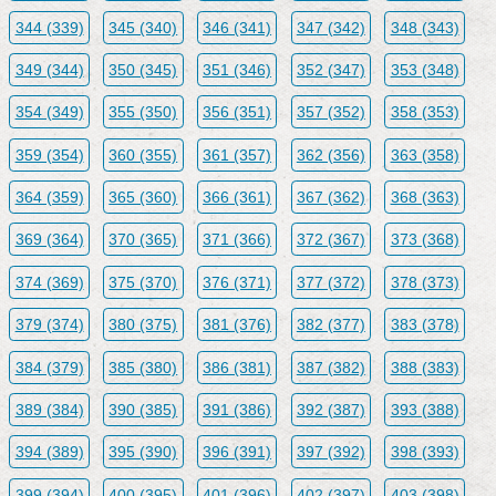
344 (339)
345 (340)
346 (341)
347 (342)
348 (343)
349 (344)
350 (345)
351 (346)
352 (347)
353 (348)
354 (349)
355 (350)
356 (351)
357 (352)
358 (353)
359 (354)
360 (355)
361 (357)
362 (356)
363 (358)
364 (359)
365 (360)
366 (361)
367 (362)
368 (363)
369 (364)
370 (365)
371 (366)
372 (367)
373 (368)
374 (369)
375 (370)
376 (371)
377 (372)
378 (373)
379 (374)
380 (375)
381 (376)
382 (377)
383 (378)
384 (379)
385 (380)
386 (381)
387 (382)
388 (383)
389 (384)
390 (385)
391 (386)
392 (387)
393 (388)
394 (389)
395 (390)
396 (391)
397 (392)
398 (393)
399 (394)
400 (395)
401 (396)
402 (397)
403 (398)