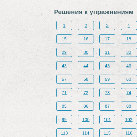
Решения к упражнениям
1
2
3
4
15
16
17
18
29
30
31
32
43
44
45
46
57
58
59
60
71
72
73
74
85
86
87
88
99
100
101
102
113
114
115
116