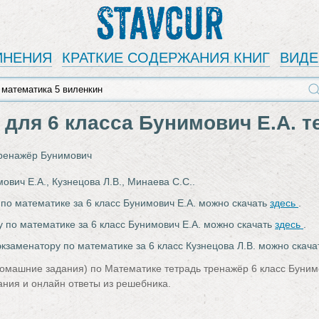
Stavcur
ИНЕНИЯ
КРАТКИЕ СОДЕРЖАНИЯ КНИГ
ВИД
 для 6 класса Бунимович Е.А. т
тренажёр Бунимович
ович Е.А., Кузнецова Л.В., Минаева С.С..
 по математике за 6 класс Бунимович Е.А. можно скачать
здесь
.
у по математике за 6 класс Бунимович Е.А. можно скачать
здесь
.
экзаменатору по математике за 6 класс Кузнецова Л.В. можно скач
омашние задания) по Математике тетрадь тренажёр 6 класс Бунимо
ания и онлайн ответы из решебника.