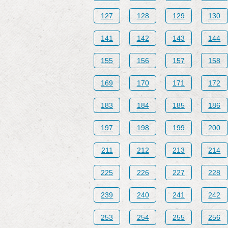
127
128
129
130
141
142
143
144
155
156
157
158
169
170
171
172
183
184
185
186
197
198
199
200
211
212
213
214
225
226
227
228
239
240
241
242
253
254
255
256