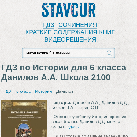
Stavcur
ГДЗ
СОЧИНЕНИЯ
КРАТКИЕ СОДЕРЖАНИЯ КНИГ
ВИДЕОРЕШЕНИЯ
ГДЗ по Истории для 6 класса
Данилов А.А. Школа 2100
ГДЗ
6 класс
История
Данилов
авторы:
Данилов А.А., Данилов Д.Д.,
Клоков В.А., Тырин С.В..
Ответы к учебнику История средних
веков 6 класс Данилов Д.Д. можно
скачать
здесь
.
ГДЗ (Готовые домашние задания) по