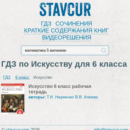
Stavcur
ГДЗ
СОЧИНЕНИЯ
КРАТКИЕ СОДЕРЖАНИЯ КНИГ
ВИДЕОРЕШЕНИЯ
ГДЗ по Искусству для 6 класса
ГДЗ
6 класс
Искусство
Искусство 6 класс рабочая
тетрадь
авторы:
Т.И. Науменко В.В. Алеева
©
stavcur.com
2026
info@stavcur.com