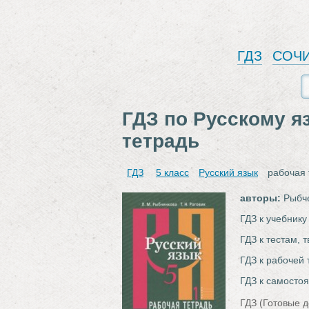
ГДЗ
СОЧ
ГДЗ по Русскому я
тетрадь
ГДЗ
5 класс
Русский язык
рабочая 
авторы:
Рыбче
ГДЗ к учебнику
ГДЗ к тестам, 
ГДЗ к рабочей 
ГДЗ к самосто
ГДЗ (Готовые д