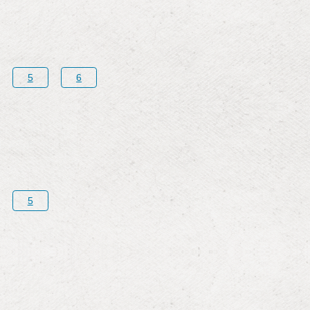
5
6
5