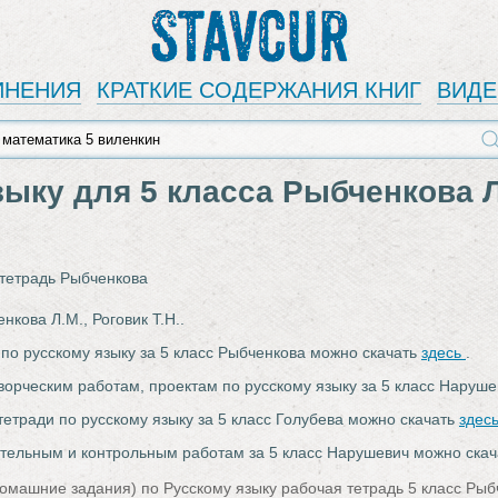
Stavcur
ИНЕНИЯ
КРАТКИЕ СОДЕРЖАНИЯ КНИГ
ВИД
зыку для 5 класса Рыбченкова Л
тетрадь Рыбченкова
нкова Л.М., Роговик Т.Н..
 по русскому языку за 5 класс Рыбченкова можно скачать
здесь
.
творческим работам, проектам по русскому языку за 5 класс Наруш
тетради по русскому языку за 5 класс Голубева можно скачать
здес
ятельным и контрольным работам за 5 класс Нарушевич можно ска
омашние задания) по Русскому языку рабочая тетрадь 5 класс Рыбч