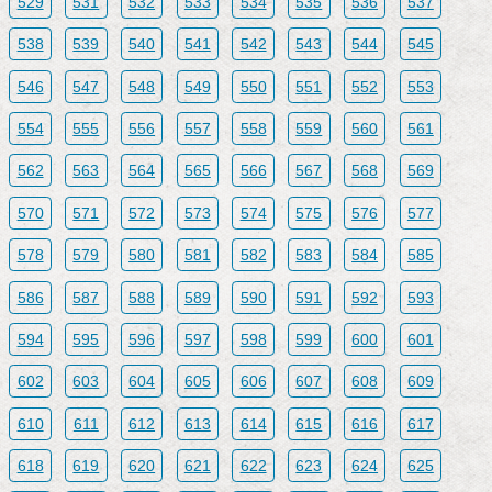
529
531
532
533
534
535
536
537
538
539
540
541
542
543
544
545
546
547
548
549
550
551
552
553
554
555
556
557
558
559
560
561
562
563
564
565
566
567
568
569
570
571
572
573
574
575
576
577
578
579
580
581
582
583
584
585
586
587
588
589
590
591
592
593
594
595
596
597
598
599
600
601
602
603
604
605
606
607
608
609
610
611
612
613
614
615
616
617
618
619
620
621
622
623
624
625