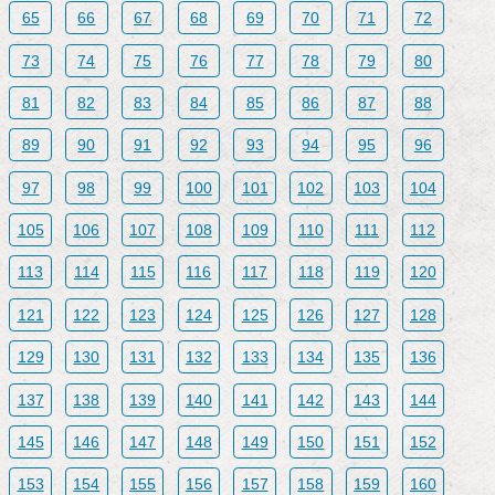
65
66
67
68
69
70
71
72
73
74
75
76
77
78
79
80
81
82
83
84
85
86
87
88
89
90
91
92
93
94
95
96
97
98
99
100
101
102
103
104
105
106
107
108
109
110
111
112
113
114
115
116
117
118
119
120
121
122
123
124
125
126
127
128
129
130
131
132
133
134
135
136
137
138
139
140
141
142
143
144
145
146
147
148
149
150
151
152
153
154
155
156
157
158
159
160