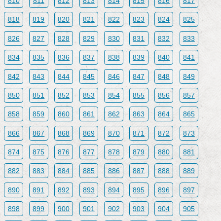
810
811
812
813
814
815
816
817
818
819
820
821
822
823
824
825
826
827
828
829
830
831
832
833
834
835
836
837
838
839
840
841
842
843
844
845
846
847
848
849
850
851
852
853
854
855
856
857
858
859
860
861
862
863
864
865
866
867
868
869
870
871
872
873
874
875
876
877
878
879
880
881
882
883
884
885
886
887
888
889
890
891
892
893
894
895
896
897
898
899
900
901
902
903
904
905