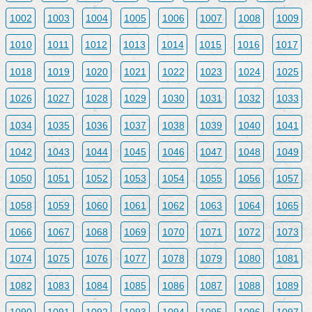
1002
1003
1004
1005
1006
1007
1008
1009
1010
1011
1012
1013
1014
1015
1016
1017
1018
1019
1020
1021
1022
1023
1024
1025
1026
1027
1028
1029
1030
1031
1032
1033
1034
1035
1036
1037
1038
1039
1040
1041
1042
1043
1044
1045
1046
1047
1048
1049
1050
1051
1052
1053
1054
1055
1056
1057
1058
1059
1060
1061
1062
1063
1064
1065
1066
1067
1068
1069
1070
1071
1072
1073
1074
1075
1076
1077
1078
1079
1080
1081
1082
1083
1084
1085
1086
1087
1088
1089