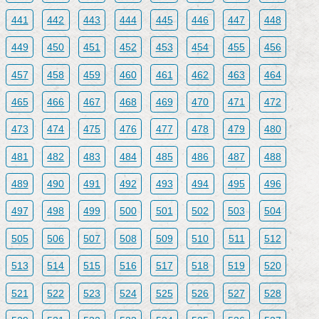
441
442
443
444
445
446
447
448
449
450
451
452
453
454
455
456
457
458
459
460
461
462
463
464
465
466
467
468
469
470
471
472
473
474
475
476
477
478
479
480
481
482
483
484
485
486
487
488
489
490
491
492
493
494
495
496
497
498
499
500
501
502
503
504
505
506
507
508
509
510
511
512
513
514
515
516
517
518
519
520
521
522
523
524
525
526
527
528