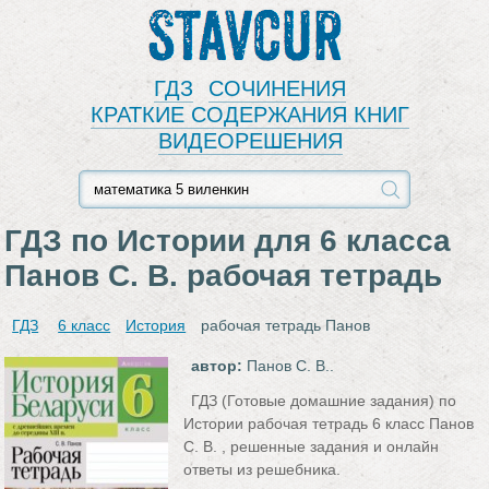
Stavcur
ГДЗ
СОЧИНЕНИЯ
КРАТКИЕ СОДЕРЖАНИЯ КНИГ
ВИДЕОРЕШЕНИЯ
ГДЗ по Истории для 6 класса
Панов С. В. рабочая тетрадь
ГДЗ
6 класс
История
рабочая тетрадь Панов
автор:
Панов С. В..
ГДЗ (Готовые домашние задания) по
Истории рабочая тетрадь 6 класс Панов
С. В. , решенные задания и онлайн
ответы из решебника.