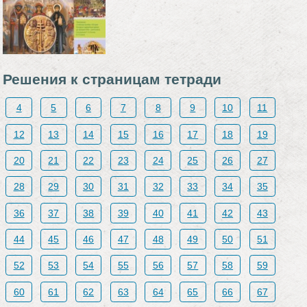
Решения к страницам тетради
4
5
6
7
8
9
10
11
12
13
14
15
16
17
18
19
20
21
22
23
24
25
26
27
28
29
30
31
32
33
34
35
36
37
38
39
40
41
42
43
44
45
46
47
48
49
50
51
52
53
54
55
56
57
58
59
60
61
62
63
64
65
66
67