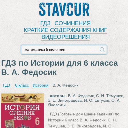
Stavcur
ГДЗ
СОЧИНЕНИЯ
КРАТКИЕ СОДЕРЖАНИЯ КНИГ
ВИДЕОРЕШЕНИЯ
ГДЗ по Истории для 6 класса
В. А. Федосик
ГДЗ
6 класс
История
В. А. Федосик
авторы:
В. А. Федосик, С. Н. Темушев,
З. Е. Виноградова, И. О. Евтухов, О. А.
Яновский.
ГДЗ (Готовые домашние задания) по
Истории 6 класс В. А. Федосик, С. Н.
Темушев, З. Е. Виноградова, И. О.