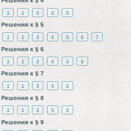
Решения к § 4
1
2
3
4
5
Решения к § 5
1
2
3
4
5
6
7
Решения к § 6
1
2
3
4
5
6
Решения к § 7
1
2
3
4
5
Решения к § 8
1
2
3
4
5
Решения к § 9