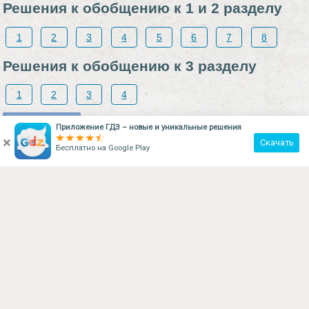
Решения к обобщению к 1 и 2 разделу
1
2
3
4
5
6
7
8
Решения к обобщению к 3 разделу
1
2
3
4
Поделиться
Приложение ГДЗ – новые и уникальные решения
×
Скачать
Бесплатно на
Google Play