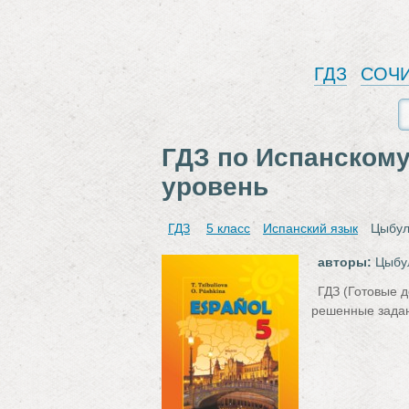
ГДЗ
СОЧ
ГДЗ по Испанскому
уровень
ГДЗ
5 класс
Испанский язык
Цыбул
авторы:
Цыбул
ГДЗ (Готовые 
решенные задан