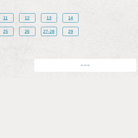
11
12
13
14
25
26
27-28
29