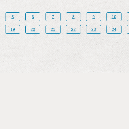
5
6
7
8
9
10
19
20
21
22
23
24