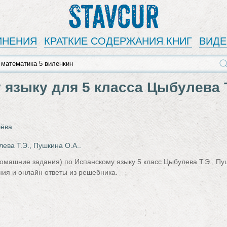
Stavcur
ИНЕНИЯ
КРАТКИЕ СОДЕРЖАНИЯ КНИГ
ВИД
 языку для 5 класса Цыбулева
ёва
ева Т.Э., Пушкина О.А..
домашние задания) по Испанскому языку 5 класс Цыбулева Т.Э., П
ия и онлайн ответы из решебника.