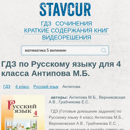
Stavcur
ГДЗ
СОЧИНЕНИЯ
КРАТКИЕ СОДЕРЖАНИЯ КНИГ
ВИДЕОРЕШЕНИЯ
ГДЗ по Русскому языку для 4
класса Антипова М.Б.
ГДЗ
4 класс
Русский язык
Антипова
авторы:
Антипова М.Б., Верниковская
А.В., Грабчикова Е.С..
ГДЗ (Готовые домашние задания) по
Русскому языку 4 класс Антипова М.Б.,
Верниковская А.В., Грабчикова Е.С. ,
решенные задания и онлайн ответы из