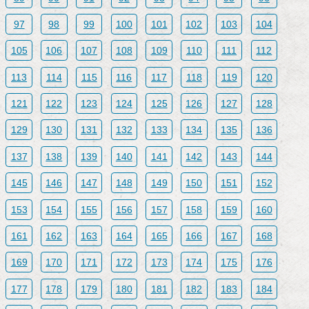
97
98
99
100
101
102
103
104
105
106
107
108
109
110
111
112
113
114
115
116
117
118
119
120
121
122
123
124
125
126
127
128
129
130
131
132
133
134
135
136
137
138
139
140
141
142
143
144
145
146
147
148
149
150
151
152
153
154
155
156
157
158
159
160
161
162
163
164
165
166
167
168
169
170
171
172
173
174
175
176
177
178
179
180
181
182
183
184