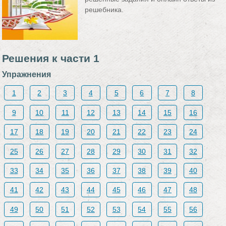
решебника.
Решения к части 1
Упражнения
1
2
3
4
5
6
7
8
9
10
11
12
13
14
15
16
17
18
19
20
21
22
23
24
25
26
27
28
29
30
31
32
33
34
35
36
37
38
39
40
41
42
43
44
45
46
47
48
49
50
51
52
53
54
55
56