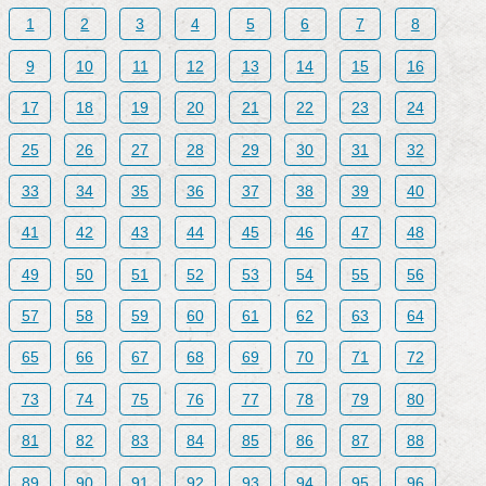
1
2
3
4
5
6
7
8
9
10
11
12
13
14
15
16
17
18
19
20
21
22
23
24
25
26
27
28
29
30
31
32
33
34
35
36
37
38
39
40
41
42
43
44
45
46
47
48
49
50
51
52
53
54
55
56
57
58
59
60
61
62
63
64
65
66
67
68
69
70
71
72
73
74
75
76
77
78
79
80
81
82
83
84
85
86
87
88
89
90
91
92
93
94
95
96