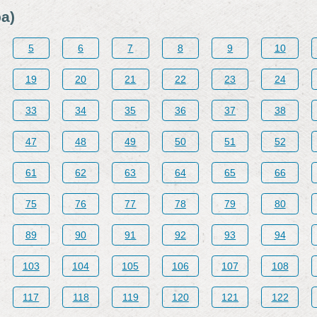
а)
5
6
7
8
9
10
19
20
21
22
23
24
33
34
35
36
37
38
47
48
49
50
51
52
61
62
63
64
65
66
75
76
77
78
79
80
89
90
91
92
93
94
103
104
105
106
107
108
117
118
119
120
121
122