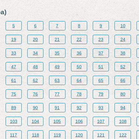
а)
5
6
7
8
9
10
19
20
21
22
23
24
33
34
35
36
37
38
47
48
49
50
51
52
61
62
63
64
65
66
75
76
77
78
79
80
89
90
91
92
93
94
103
104
105
106
107
108
117
118
119
120
121
122