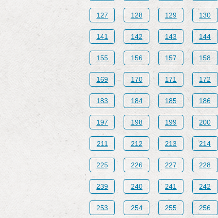
127
128
129
130
141
142
143
144
155
156
157
158
169
170
171
172
183
184
185
186
197
198
199
200
211
212
213
214
225
226
227
228
239
240
241
242
253
254
255
256