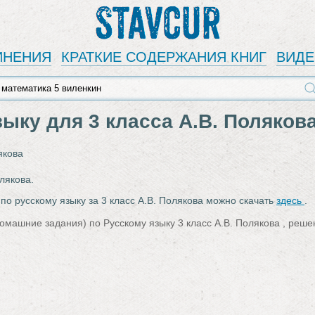
Stavcur
ИНЕНИЯ
КРАТКИЕ СОДЕРЖАНИЯ КНИГ
ВИД
зыку для 3 класса А.В. Поляков
якова
лякова.
 по русскому языку за 3 класс А.В. Полякова можно скачать
здесь
.
омашние задания) по Русскому языку 3 класс А.В. Полякова , реше