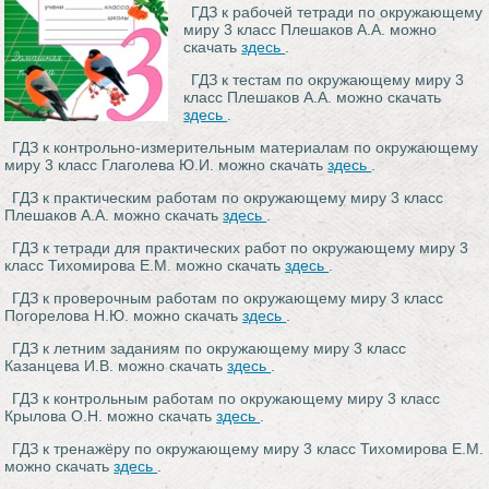
ГДЗ к рабочей тетради по окружающему
миру 3 класс Плешаков А.А. можно
скачать
здесь
.
ГДЗ к тестам по окружающему миру 3
класс Плешаков А.А. можно скачать
здесь
.
ГДЗ к контрольно-измерительным материалам по окружающему
миру 3 класс Глаголева Ю.И. можно скачать
здесь
.
ГДЗ к практическим работам по окружающему миру 3 класс
Плешаков А.А. можно скачать
здесь
.
ГДЗ к тетради для практических работ по окружающему миру 3
класс Тихомирова Е.М. можно скачать
здесь
.
ГДЗ к проверочным работам по окружающему миру 3 класс
Погорелова Н.Ю. можно скачать
здесь
.
ГДЗ к летним заданиям по окружающему миру 3 класс
Казанцева И.В. можно скачать
здесь
.
ГДЗ к контрольным работам по окружающему миру 3 класс
Крылова О.Н. можно скачать
здесь
.
ГДЗ к тренажёру по окружающему миру 3 класс Тихомирова Е.М.
можно скачать
здесь
.