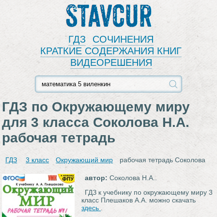
Stavcur
ГДЗ
СОЧИНЕНИЯ
КРАТКИЕ СОДЕРЖАНИЯ КНИГ
ВИДЕОРЕШЕНИЯ
ГДЗ по Окружающему миру
для 3 класса Соколова Н.А.
рабочая тетрадь
ГДЗ
3 класс
Окружающий мир
рабочая тетрадь Соколова
автор:
Соколова Н.А..
ГДЗ к учебнику по окружающему миру 3
класс Плешаков А.А. можно скачать
здесь
.