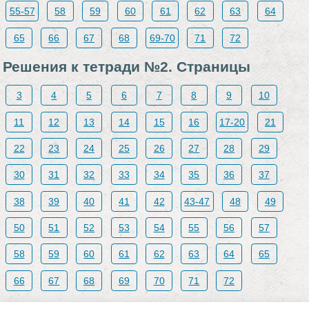
55-57
58
59
60
61
62
63
64
65
66
67
68
69-70
71
72
Решения к тетради №2. Страницы
3
4
5
6
7
8
9
10
11
12
13
14
15
16
17-20
21
22
23
24
25
26
27
28
29
30
31
32
33
34
35
36
37
38
39
40
41
42
43-47
48
49
50
51
52
53
54
55
56
57
58
59
60
61
62
63
64
65
66
67
68
69
70
71
72