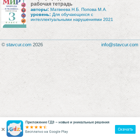
рабочая тетрадь
авторы:
Матвеева Н.Б. Попова М.А.
уровень:
Для обучающихся с
интеллектуальными нарушениями 2021
©
stavcur.com
2026
info@stavcur.com
Приложение ГДЗ – новые и уникальные решения
×
Скачать
Бесплатно на
Google Play