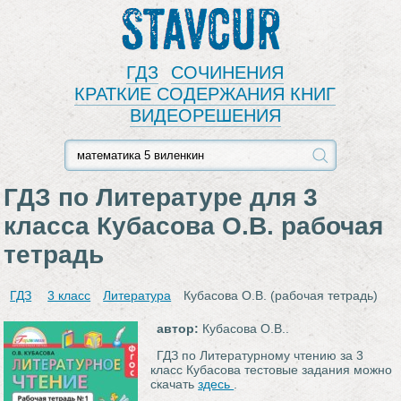
Stavcur
ГДЗ
СОЧИНЕНИЯ
КРАТКИЕ СОДЕРЖАНИЯ КНИГ
ВИДЕОРЕШЕНИЯ
ГДЗ по Литературе для 3
класса Кубасова О.В. рабочая
тетрадь
ГДЗ
3 класс
Литература
Кубасова О.В. (рабочая тетрадь)
автор:
Кубасова О.В..
ГДЗ по Литературному чтению за 3
класс Кубасова тестовые задания можно
скачать
здесь
.