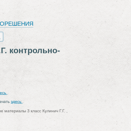
ЕОРЕШЕНИЯ
Г. контрольно-
десь
.
качать
здесь
.
 материалы 3 класс Кулинич Г.Г. ,