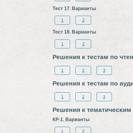
Тест 17. Варианты
1
2
Тест 18. Варианты
1
2
Решения к тестам по чте
1
2
3
Решения к тестам по ау
1
2
3
Решения к тематическим
КР-1. Варианты
1
2