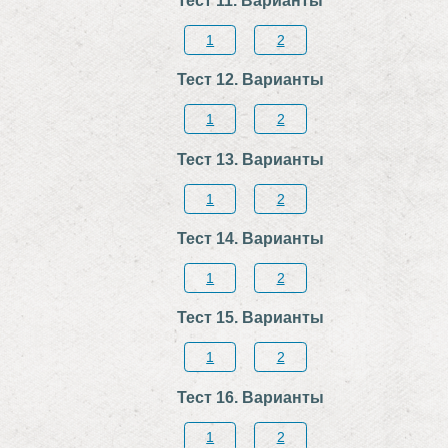
1
2
Тест 12. Варианты
1
2
Тест 13. Варианты
1
2
Тест 14. Варианты
1
2
Тест 15. Варианты
1
2
Тест 16. Варианты
1
2