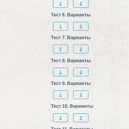
1
2
Тест 6. Варианты
1
2
Тест 7. Варианты
1
2
Тест 8. Варианты
1
2
Тест 9. Варианты
1
2
Тест 10. Варианты
1
2
Тест 11. Варианты