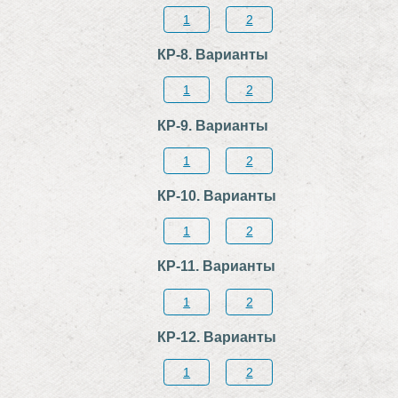
1
2
КР-8. Варианты
1
2
КР-9. Варианты
1
2
КР-10. Варианты
1
2
КР-11. Варианты
1
2
КР-12. Варианты
1
2