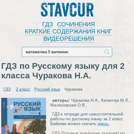
Stavcur
ГДЗ
СОЧИНЕНИЯ
КРАТКИЕ СОДЕРЖАНИЯ КНИГ
ВИДЕОРЕШЕНИЯ
ГДЗ по Русскому языку для 2
класса Чуракова Н.А.
ГДЗ
2 класс
Русский язык
Чуракова
авторы:
Чуракова Н.А., Каленчук М.Л.,
Малаховская О.В..
ГДЗ к тетради для самостоятельной
работы по русскому языку за 2 класс
Байкова можно скачать
здесь
.
ГДЗ (Готовые домашние задания) по