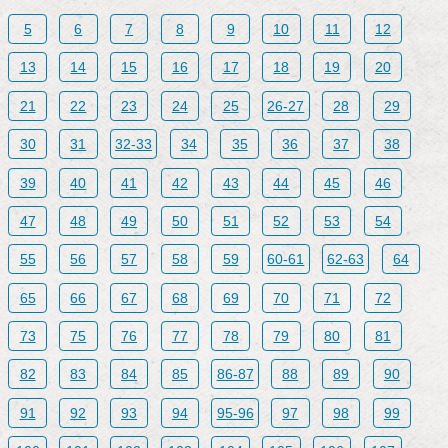
5
6
7
8
9
10
11
12
13
14
15
16
17
18
19
20
21
22
23
24
25
26-27
28
29
30
31
32-33
34
35
36
37
38
39
40
41
42
43
44
45
46
47
48
49
50
51
52
53
54
55
56
57
58
59
60-61
62-63
64
65
66
67
68
69
70
71
72
73
75
76
77
78
79
80
81
82
83
84
85
86-87
88
89
90
91
92
93
94
95-96
97
98
99