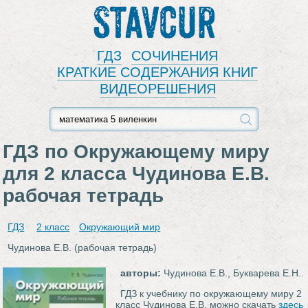
Stavcur
ГДЗ
СОЧИНЕНИЯ
КРАТКИЕ СОДЕРЖАНИЯ КНИГ
ВИДЕОРЕШЕНИЯ
ГДЗ по Окружающему миру
для 2 класса Чудинова Е.В.
рабочая тетрадь
ГДЗ
2 класс
Окружающий мир
Чудинова Е.В. (рабочая тетрадь)
авторы:
Чудинова Е.В., Букварева Е.Н..
ГДЗ к учебнику по окружающему миру 2
класс Чудинова Е.В. можно скачать
здесь