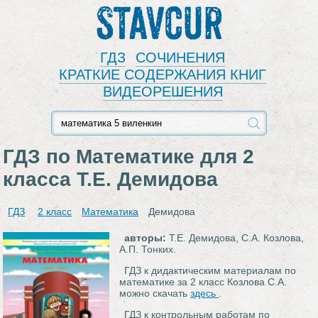
Stavcur
ГДЗ
СОЧИНЕНИЯ
КРАТКИЕ СОДЕРЖАНИЯ КНИГ
ВИДЕОРЕШЕНИЯ
ГДЗ по Математике для 2
класса Т.Е. Демидова
ГДЗ
2 класс
Математика
Демидова
авторы:
Т.Е. Демидова, С.А. Козлова,
А.П. Тонких.
ГДЗ к дидактическим материалам по
математике за 2 класс Козлова С.А.
можно скачать
здесь
.
ГДЗ к контрольным работам по