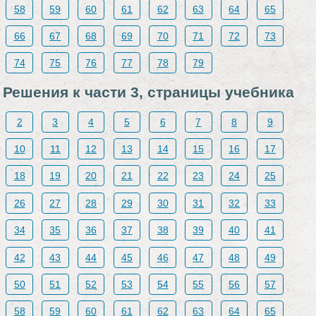
58
59
60
61
62
63
64
65
66
67
68
69
70
71
72
73
74
75
76
77
78
79
Решения к части 3, страницы учебника
2
3
4
5
6
7
8
9
10
11
12
13
14
15
16
17
18
19
20
21
22
23
24
25
26
27
28
29
30
31
32
33
34
35
36
37
38
39
40
41
42
43
44
45
46
47
48
49
50
51
52
53
54
55
56
57
58
59
60
61
62
63
64
65