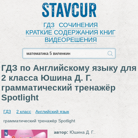
Stavcur
ГДЗ
СОЧИНЕНИЯ
КРАТКИЕ СОДЕРЖАНИЯ КНИГ
ВИДЕОРЕШЕНИЯ
ГДЗ по Английскому языку для
2 класса Юшина Д. Г.
грамматический тренажёр
Spotlight
ГДЗ
2 класс
Английский язык
грамматический тренажёр Spotlight
автор:
Юшина Д. Г..