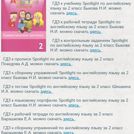
ГДЗ к учебнику Spotlight по английскому
языку за 2 класс Быкова Н.И. можно
скачать
здесь
.
ГДЗ к рабочей тетради Spotlight по
английскому языку за 2 класс Быкова
Н.И. можно скачать
здесь
.
ГДЗ к контрольным заданиям Spotlight
по английскому языку за 2 класс Быкова
Н.И. можно скачать
здесь
.
ГДЗ к прописи Spotlight по английскому языку за 2 класс
Покидова А.Д. можно скачать
здесь
.
ГДЗ к сборнику упражнений Spotlight по английскому языку за 2
класс Быкова Н.И. можно скачать
здесь
.
ГДЗ к тестам Spotlight по английскому языку за 2 класс Шишкина
И.А. можно скачать
здесь
.
ГДЗ к языковому портфелю Spotlight по английскому языку за 2
класс Быкова Н.И. можно скачать
здесь
.
ГДЗ к рабочей тетради по английскому языку за 2 класс
Барашкова Е.А. можно скачать
здесь
.
ГДЗ к сборнику упражнений по английскому языку за 2 класс
Барашкова Е.А. можно скачать
здесь
.