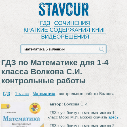
Stavcur
ГДЗ
СОЧИНЕНИЯ
КРАТКИЕ СОДЕРЖАНИЯ КНИГ
ВИДЕОРЕШЕНИЯ
ГДЗ по Математике для 1‐4
класса Волкова С.И.
контрольные работы
ГДЗ
1 класс
Математика
контрольные работы Волкова
автор:
Волкова С.И..
ГДЗ к учебнику по математике за 1
класс Моро М.И. можно скачать
здесь
.
ГДЗ к учебнику по математике за 2