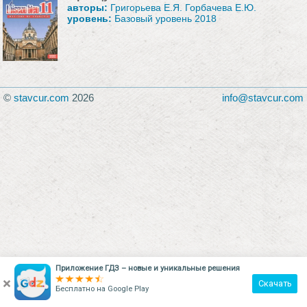
авторы:
Григорьева Е.Я. Горбачева Е.Ю.
уровень:
Базовый уровень 2018
©
stavcur.com
2026
info@stavcur.com
Приложение ГДЗ – новые и уникальные решения
×
Скачать
Бесплатно на
Google Play