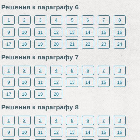
Решения к параграфу 6
1
2
3
4
5
6
7
8
9
10
11
12
13
14
15
16
17
18
19
20
21
22
23
24
Решения к параграфу 7
1
2
3
4
5
6
7
8
9
10
11
12
13
14
15
16
17
18
19
20
Решения к параграфу 8
1
2
3
4
5
6
7
8
9
10
11
12
13
14
15
16