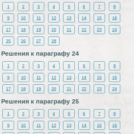
1
2
3
4
5
6
7
8
9
10
11
12
13
14
15
16
17
18
19
20
21
22
23
24
25
26
27
28
Решения к параграфу 24
1
2
3
4
5
6
7
8
9
10
11
12
13
14
15
16
17
18
19
20
21
22
23
24
Решения к параграфу 25
1
2
3
4
5
6
7
8
9
10
11
12
13
14
15
16