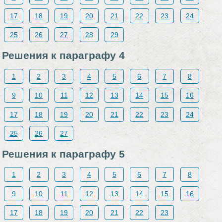
17
18
19
20
21
22
23
24
25
26
27
28
29
Решения к параграфу 4
1
2
3
4
5
6
7
8
9
10
11
12
13
14
15
16
17
18
19
20
21
22
23
24
25
26
27
Решения к параграфу 5
1
2
3
4
5
6
7
8
9
10
11
12
13
14
15
16
17
18
19
20
21
22
23