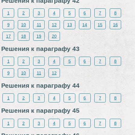
Решения к параграфу 42
1
2
3
4
5
6
7
8
9
10
11
12
13
14
15
16
17
18
19
20
Решения к параграфу 43
1
2
3
4
5
6
7
8
9
10
11
12
Решения к параграфу 44
1
2
3
4
5
6
7
8
Решения к параграфу 45
1
2
3
4
5
6
7
8