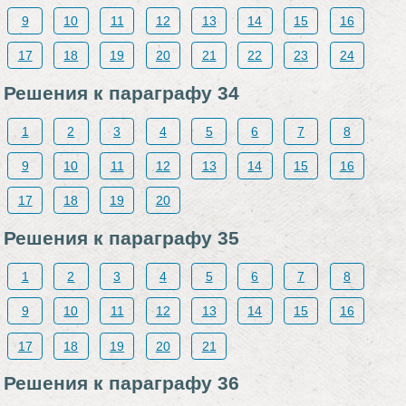
9
10
11
12
13
14
15
16
17
18
19
20
21
22
23
24
Решения к параграфу 34
1
2
3
4
5
6
7
8
9
10
11
12
13
14
15
16
17
18
19
20
Решения к параграфу 35
1
2
3
4
5
6
7
8
9
10
11
12
13
14
15
16
17
18
19
20
21
Решения к параграфу 36