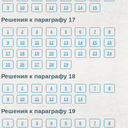
9
10
11
12
13
14
15
Решения к параграфу 17
1
2
3
4
5
6
7
8
9
10
11
12
13
14
15
16
17
18
19
20
21
22
23
24
25
26
27
28
29
Решения к параграфу 18
1
2
3
4
5
6
7
8
9
10
11
12
13
14
Решения к параграфу 19
1
2
3
4
5
6
7
8