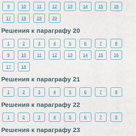
9
10
11
12
13
14
15
16
17
18
19
20
Решения к параграфу 20
1
2
3
4
5
6
7
8
9
10
11
12
13
14
15
16
17
18
Решения к параграфу 21
1
2
3
4
5
6
7
8
Решения к параграфу 22
1
2
3
4
5
6
7
8
Решения к параграфу 23