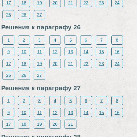
17
18
19
20
21
22
23
24
25
26
27
Решения к параграфу 26
1
2
3
4
5
6
7
8
9
10
11
12
13
14
15
16
17
18
19
20
21
22
23
24
25
26
27
Решения к параграфу 27
1
2
3
4
5
6
7
8
9
10
11
12
13
14
15
16
17
18
19
20
21
Решения к параграфу 28