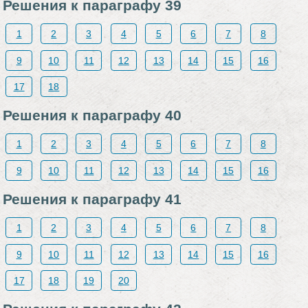
Решения к параграфу 39
1
2
3
4
5
6
7
8
9
10
11
12
13
14
15
16
17
18
Решения к параграфу 40
1
2
3
4
5
6
7
8
9
10
11
12
13
14
15
16
Решения к параграфу 41
1
2
3
4
5
6
7
8
9
10
11
12
13
14
15
16
17
18
19
20