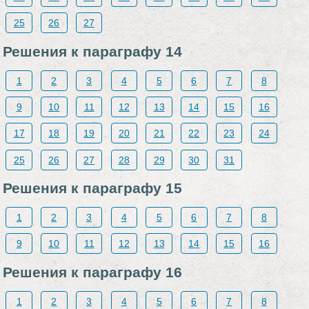
25
26
27
Решения к параграфу 14
1
2
3
4
5
6
7
8
9
10
11
12
13
14
15
16
17
18
19
20
21
22
23
24
25
26
27
28
29
30
31
Решения к параграфу 15
1
2
3
4
5
6
7
8
9
10
11
12
13
14
15
16
Решения к параграфу 16
1
2
3
4
5
6
7
8