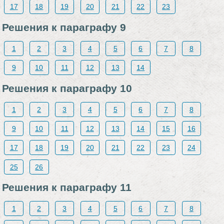
17
18
19
20
21
22
23
Решения к параграфу 9
1
2
3
4
5
6
7
8
9
10
11
12
13
14
Решения к параграфу 10
1
2
3
4
5
6
7
8
9
10
11
12
13
14
15
16
17
18
19
20
21
22
23
24
25
26
Решения к параграфу 11
1
2
3
4
5
6
7
8