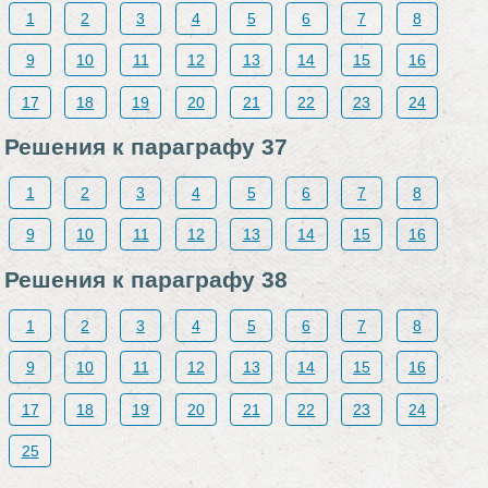
1
2
3
4
5
6
7
8
9
10
11
12
13
14
15
16
17
18
19
20
21
22
23
24
Решения к параграфу 37
1
2
3
4
5
6
7
8
9
10
11
12
13
14
15
16
Решения к параграфу 38
1
2
3
4
5
6
7
8
9
10
11
12
13
14
15
16
17
18
19
20
21
22
23
24
25