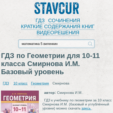
Stavcur
ГДЗ
СОЧИНЕНИЯ
КРАТКИЕ СОДЕРЖАНИЯ КНИГ
ВИДЕОРЕШЕНИЯ
ГДЗ по Геометрии для 10‐11
класса Смирнова И.М.
Базовый уровень
ГДЗ
10 класс
Геометрия
Смирнова
автор:
Смирнова И.М..
ГДЗ к учебнику по геометрии за 10 класс
Смирнова И.М. (базовый и углублённый
уровни) можно скачать
здесь
.