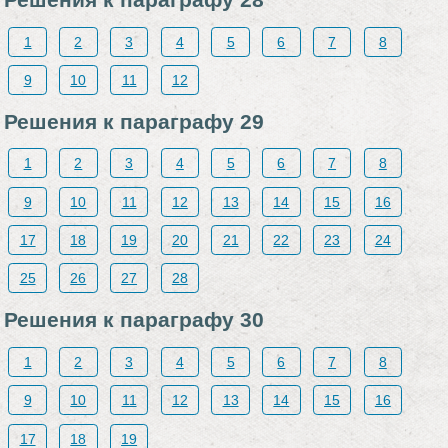
1
2
3
4
5
6
7
8
9
10
11
12
Решения к параграфу 29
1
2
3
4
5
6
7
8
9
10
11
12
13
14
15
16
17
18
19
20
21
22
23
24
25
26
27
28
Решения к параграфу 30
1
2
3
4
5
6
7
8
9
10
11
12
13
14
15
16
17
18
19